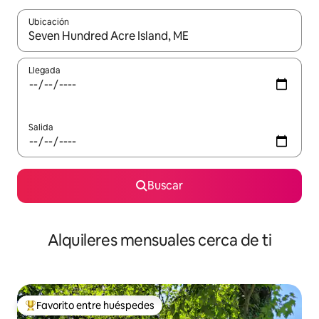
Ubicación
Cuando los resultados estén disponibles, navega con las teclas d
Llegada
Salida
Buscar
Alquileres mensuales cerca de ti
Favorito entre huéspedes
Favorito entre huéspedes preferido