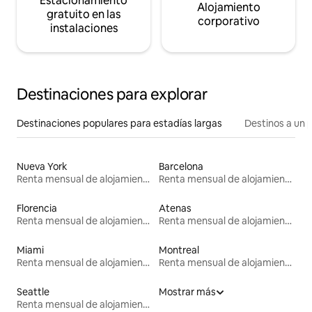
Estacionamiento
Alojamiento
gratuito en las
corporativo
instalaciones
Destinaciones para explorar
Destinaciones populares para estadías largas
Destinos a un p
Nueva York
Barcelona
Renta mensual de alojamientos
Renta mensual de alojamientos
Florencia
Atenas
Renta mensual de alojamientos
Renta mensual de alojamientos
Miami
Montreal
Renta mensual de alojamientos
Renta mensual de alojamientos
Seattle
Mostrar más
Renta mensual de alojamientos