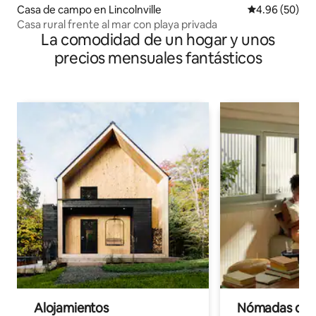
Casa de campo en Lincolnville
Calificación p
4.96 (50)
Casa rural frente al mar con playa privada
La comodidad de un hogar y unos
precios mensuales fantásticos
Alojamientos
Nómadas digit