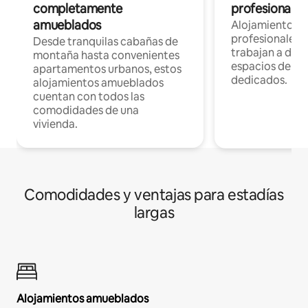
completamente
profesionales 
amueblados
Alojamientos 
profesionales 
Desde tranquilas cabañas de
trabajan a dist
montaña hasta convenientes
espacios de tr
apartamentos urbanos, estos
dedicados.
alojamientos amueblados
cuentan con todos las
comodidades de una
vivienda.
Comodidades y ventajas para estadías
largas
Alojamientos amueblados