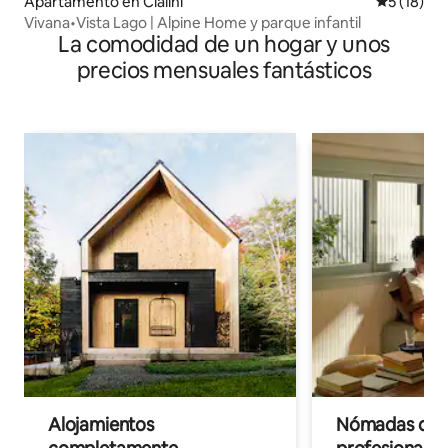
Apartamento en Cialini
Calificaci
5 (18)
Vivana•Vista Lago | Alpine Home y parque infantil
La comodidad de un hogar y unos
precios mensuales fantásticos
Alojamientos
Nómadas digit