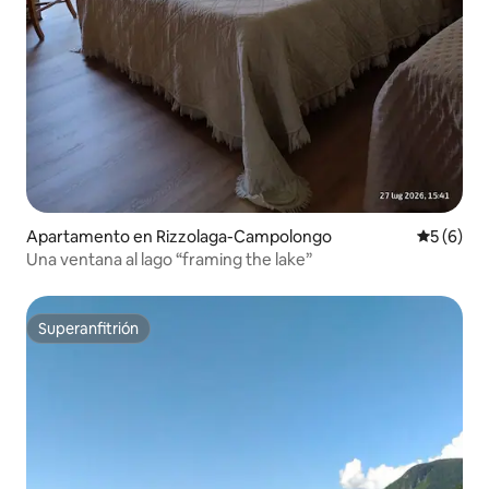
Apartamento en Rizzolaga-Campolongo
Calificac
5 (6)
Una ventana al lago “framing the lake”
Superanfitrión
Superanfitrión