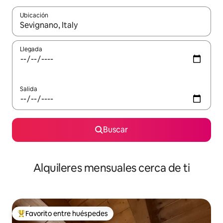
Ubicación
Cuando los resultados estén disponibles, navega con las teclas d
Llegada
Salida
Buscar
Alquileres mensuales cerca de ti
Favorito entre huéspedes
Favorito entre huéspedes preferido