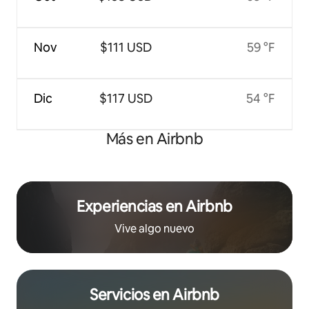
Nov
$111 USD
59 °F
Dic
$117 USD
54 °F
Más en Airbnb
Experiencias en Airbnb
Vive algo nuevo
Servicios en Airbnb