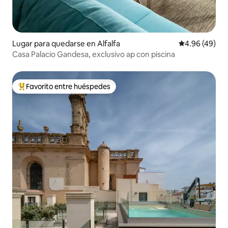
Lugar para quedarse en Alfalfa
Calificación p
4.96 (49)
Casa Palacio Gandesa, exclusivo ap con piscina
Favorito entre huéspedes
Favorito entre huéspedes preferido