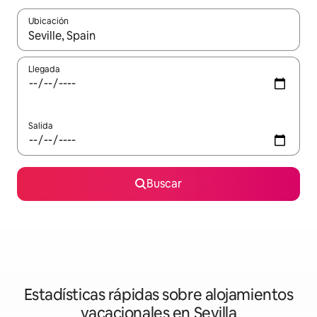
Ubicación
Cuando los resultados estén disponibles, navega con las teclas d
Llegada
Salida
Buscar
Estadísticas rápidas sobre alojamientos
vacacionales en Sevilla