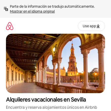
Omite
Parte de la información se tradujo automáticamente. 
el
Mostrar en el idioma original
contenido
Use app
Alquileres vacacionales en Sevilla
Encuentra y reserva alojamientos únicos en Airbnb