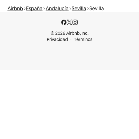
Airbnb
España
Andalucía
Sevilla
Sevilla
© 2026 Airbnb, Inc.
Privacidad
Términos