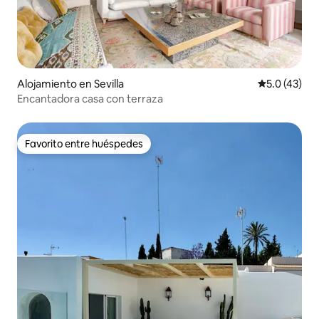
Alojamiento en Sevilla
Calificación
5.0 (43)
Encantadora casa con terraza
Favorito entre huéspedes
Favorito entre huéspedes