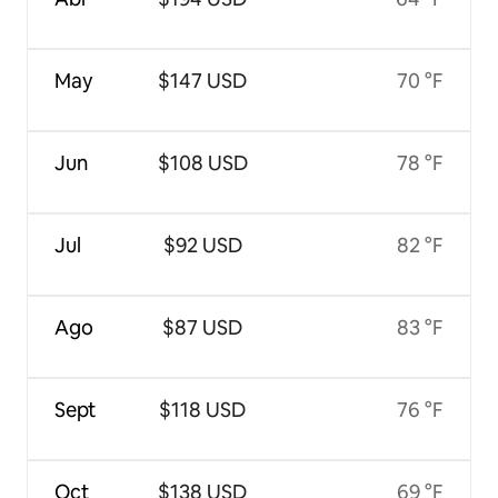
May
$147 USD
70 °F
Jun
$108 USD
78 °F
Jul
$92 USD
82 °F
Ago
$87 USD
83 °F
Sept
$118 USD
76 °F
Oct
$138 USD
69 °F