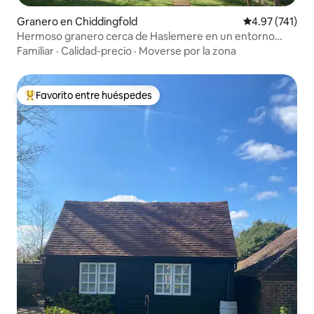
Granero en Chiddingfold
Calificación p
4.97 (741)
Hermoso granero cerca de Haslemere en un entorno
precioso
Familiar
·
Calidad-precio
·
Moverse por la zona
Favorito entre huéspedes
Favorito entre huéspedes preferido