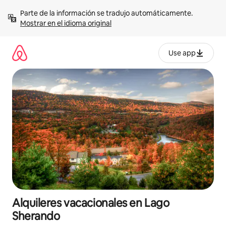
Omite
Parte de la información se tradujo automáticamente. 
el
Mostrar en el idioma original
contenido
Use app
Alquileres vacacionales en Lago
Sherando