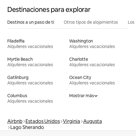
Destinaciones para explorar
Destinos a un paso de ti
Otros tipos de alojamientos
Los 
Filadelfia
Washington
Alquileres vacacionales
Alquileres vacacionales
Myrtle Beach
Charlotte
Alquileres vacacionales
Alquileres vacacionales
Gatlinburg
Ocean City
Alquileres vacacionales
Alquileres vacacionales
Columbus
Mostrar más
Alquileres vacacionales
Airbnb
Estados Unidos
Virginia
Augusta
Lago Sherando