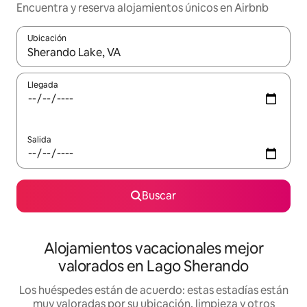
Encuentra y reserva alojamientos únicos en Airbnb
Ubicación
Cuando los resultados estén disponibles, navega con las teclas d
Llegada
Salida
Buscar
Alojamientos vacacionales mejor
valorados en Lago Sherando
Los huéspedes están de acuerdo: estas estadías están
muy valoradas por su ubicación, limpieza y otros