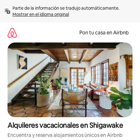
Omite
Parte de la información se tradujo automáticamente. 
el
Mostrar en el idioma original
contenido
Pon tu casa en Airbnb
Alquileres vacacionales en Shigawake
Encuentra y reserva alojamientos únicos en Airbnb