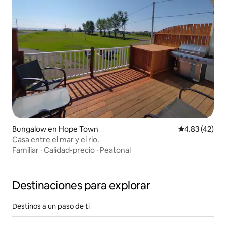
Bungalow en Hope Town
Calificación 
4.83 (42)
Casa entre el mar y el río.
Familiar
·
Calidad-precio
·
Peatonal
Destinaciones para explorar
Destinos a un paso de ti