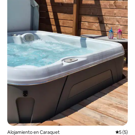
Alojamiento en Caraquet
Calificac
5 (5)