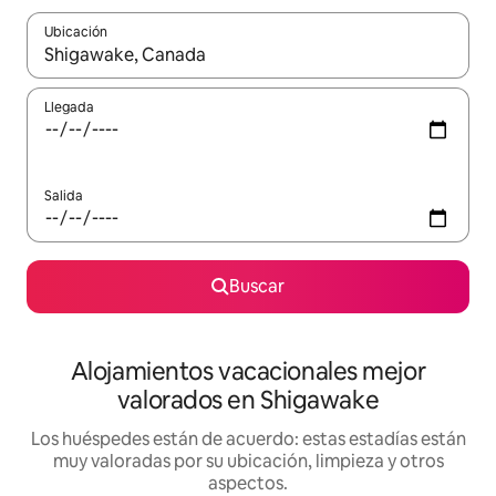
Ubicación
Cuando los resultados estén disponibles, navega con las teclas d
Llegada
Salida
Buscar
Alojamientos vacacionales mejor
valorados en Shigawake
Los huéspedes están de acuerdo: estas estadías están
muy valoradas por su ubicación, limpieza y otros
aspectos.