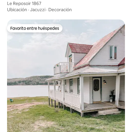
Le Reposoir 1867
Ubicación
·
Jacuzzi
·
Decoración
Favorito entre huéspedes
Favorito entre huéspedes