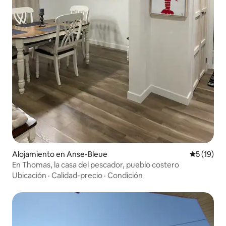
Alojamiento en Anse-Bleue
Calificaci
5 (19)
En Thomas, la casa del pescador, pueblo costero
Ubicación
·
Calidad-precio
·
Condición