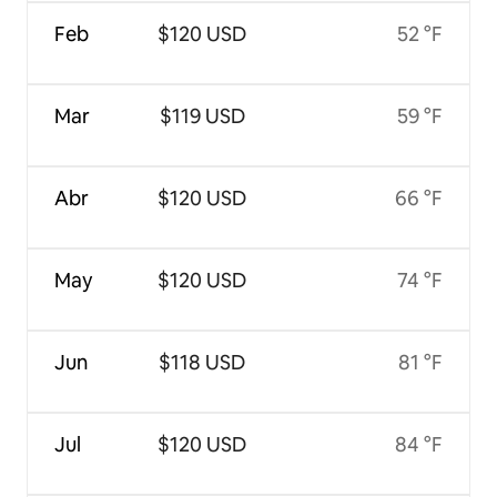
Feb
$120 USD
52 °F
Mar
$119 USD
59 °F
Abr
$120 USD
66 °F
May
$120 USD
74 °F
Jun
$118 USD
81 °F
Jul
$120 USD
84 °F