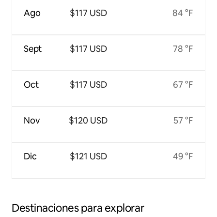
Ago
$117 USD
84 °F
Sept
$117 USD
78 °F
Oct
$117 USD
67 °F
Nov
$120 USD
57 °F
Dic
$121 USD
49 °F
Destinaciones para explorar