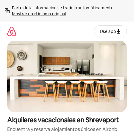
Omite
Parte de la información se tradujo automáticamente. 
el
Mostrar en el idioma original
contenido
Use app
Alquileres vacacionales en Shreveport
Encuentra y reserva alojamientos únicos en Airbnb