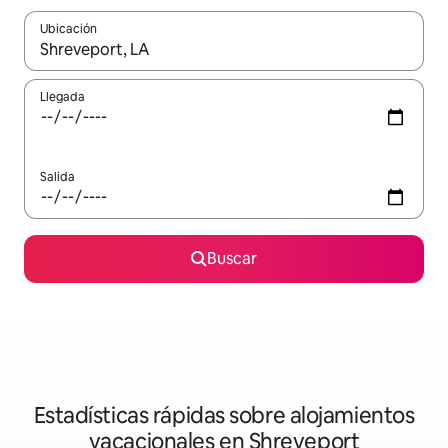
Ubicación
Cuando los resultados estén disponibles, navega con las teclas d
Llegada
Salida
Buscar
Estadísticas rápidas sobre alojamientos
vacacionales en Shreveport