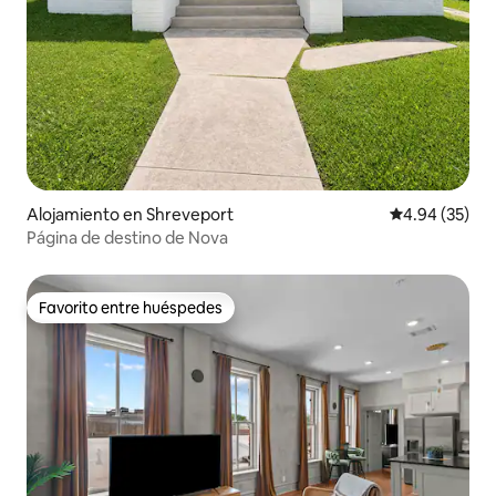
Alojamiento en Shreveport
Calificación p
4.94 (35)
Página de destino de Nova
Favorito entre huéspedes
Favorito entre huéspedes