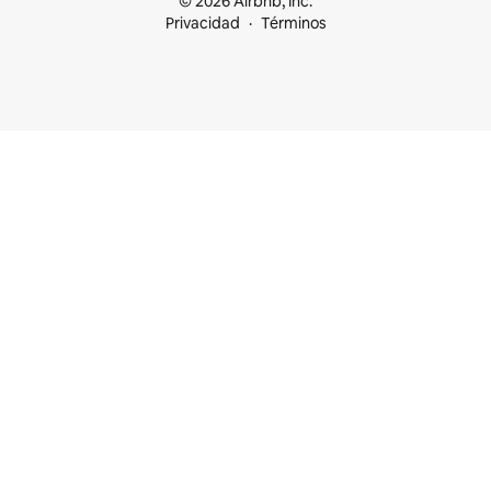
© 2026 Airbnb, Inc.
Privacidad
Términos