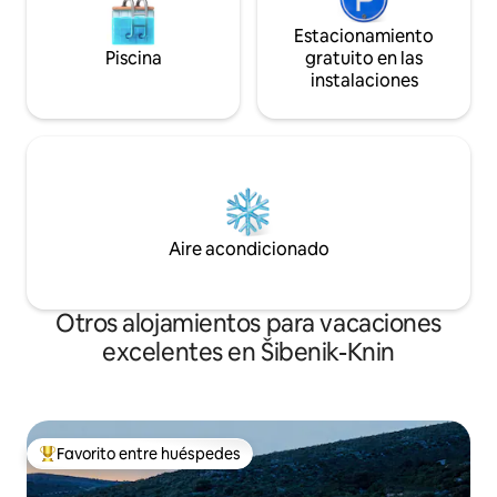
Estacionamiento
Piscina
gratuito en las
instalaciones
Aire acondicionado
Otros alojamientos para vacaciones
excelentes en Šibenik-Knin
Favorito entre huéspedes
Favorito entre huéspedes preferido