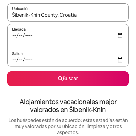
Ubicación
Cuando los resultados estén disponibles, navega con las teclas d
Llegada
Salida
Buscar
Alojamientos vacacionales mejor
valorados en Šibenik-Knin
Los huéspedes están de acuerdo: estas estadías están
muy valoradas por su ubicación, limpieza y otros
aspectos.