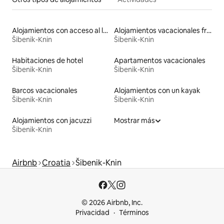
Alojamientos con acceso al lago
Alojamientos vacacionales frente a la playa
Šibenik-Knin
Šibenik-Knin
Habitaciones de hotel
Apartamentos vacacionales
Šibenik-Knin
Šibenik-Knin
Barcos vacacionales
Alojamientos con un kayak
Šibenik-Knin
Šibenik-Knin
Alojamientos con jacuzzi
Mostrar más
Šibenik-Knin
Airbnb
Croatia
Šibenik-Knin
© 2026 Airbnb, Inc.
Privacidad
Términos