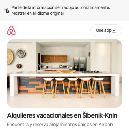
Omite
Parte de la información se tradujo automáticamente. 
el
Mostrar en el idioma original
contenido
Use app
Alquileres vacacionales en Šibenik-Knin
Encuentra y reserva alojamientos únicos en Airbnb