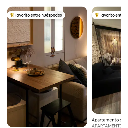
Favorito entre huéspedes
Favorito entre
Favorito entre huéspedes preferido
Favorito entre hu
Apartamento en Š
APARTAMENTO R