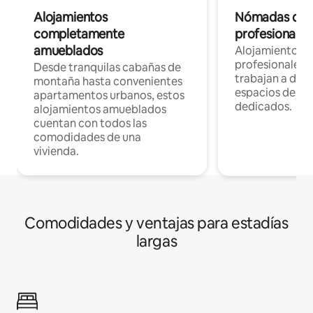
Alojamientos
Nómadas digit
completamente
profesionales 
amueblados
Alojamientos 
profesionales 
Desde tranquilas cabañas de
trabajan a dist
montaña hasta convenientes
espacios de tr
apartamentos urbanos, estos
dedicados.
alojamientos amueblados
cuentan con todos las
comodidades de una
vivienda.
Comodidades y ventajas para estadías
largas