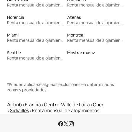
Renta mensual de alojamientos
Renta mensual de alojamientos
Florencia
Atenas
Renta mensual de alojamientos
Renta mensual de alojamientos
Miami
Montreal
Renta mensual de alojamientos
Renta mensual de alojamientos
Seattle
Mostrar más
Renta mensual de alojamientos
*Pueden aplicarse algunas exclusiones en determinadas
zonas y propiedades.
Airbnb
Francia
Centro-Valle de Loira
Cher
Sidiailles
Renta mensual de alojamientos