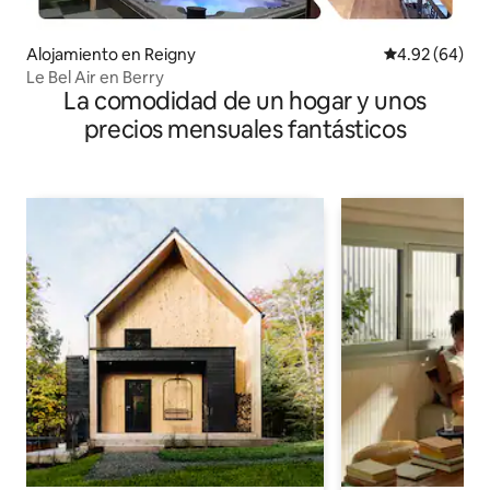
Alojamiento en Reigny
Calificación p
4.92 (64)
Le Bel Air en Berry
La comodidad de un hogar y unos
precios mensuales fantásticos