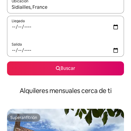
Ubicación
Cuando los resultados estén disponibles, navega con las teclas d
Llegada
Salida
Buscar
Alquileres mensuales cerca de ti
Superanfitrión
Superanfitrión