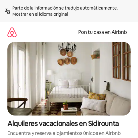
Omite
Parte de la información se tradujo automáticamente. 
el
Mostrar en el idioma original
contenido
Pon tu casa en Airbnb
Alquileres vacacionales en Sidirounta
Encuentra y reserva alojamientos únicos en Airbnb