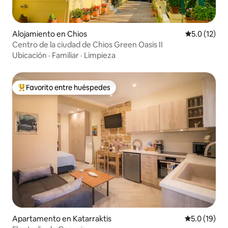
Alojamiento en Chios
Calificación
5.0 (12)
Centro de la ciudad de Chios Green Oasis II
Ubicación
·
Familiar
·
Limpieza
Favorito entre huéspedes
Favorito entre huéspedes preferido
Apartamento en Katarraktis
Calificación
5.0 (19)