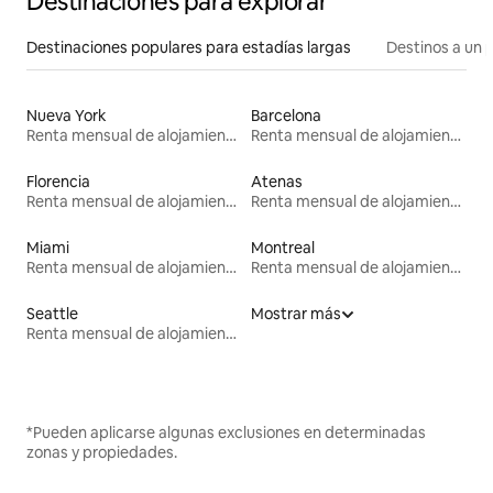
Destinaciones para explorar
Destinaciones populares para estadías largas
Destinos a un p
Nueva York
Barcelona
Renta mensual de alojamientos
Renta mensual de alojamientos
Florencia
Atenas
Renta mensual de alojamientos
Renta mensual de alojamientos
Miami
Montreal
Renta mensual de alojamientos
Renta mensual de alojamientos
Seattle
Mostrar más
Renta mensual de alojamientos
*Pueden aplicarse algunas exclusiones en determinadas
zonas y propiedades.