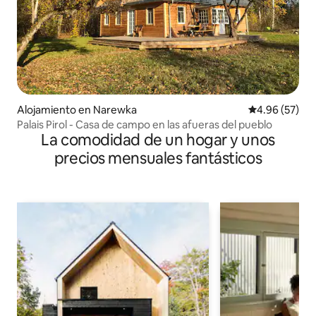
Alojamiento en Narewka
Calificación p
4.96 (57)
Palais Pirol - Casa de campo en las afueras del pueblo
La comodidad de un hogar y unos
precios mensuales fantásticos