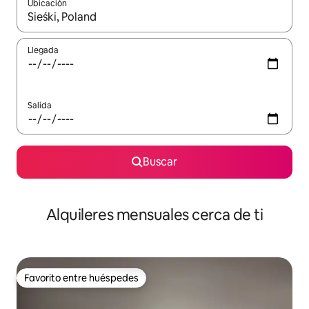
Ubicación
Cuando los resultados estén disponibles, navega con las teclas d
Llegada
Salida
Buscar
Alquileres mensuales cerca de ti
Favorito entre huéspedes
Favorito entre huéspedes