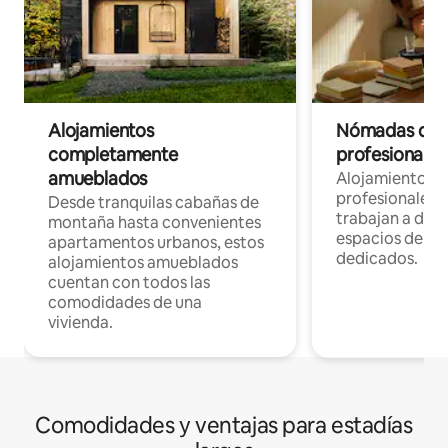
Alojamientos
Nómadas digit
completamente
profesionales 
amueblados
Alojamientos 
profesionales 
Desde tranquilas cabañas de
trabajan a dist
montaña hasta convenientes
espacios de tr
apartamentos urbanos, estos
dedicados.
alojamientos amueblados
cuentan con todos las
comodidades de una
vivienda.
Comodidades y ventajas para estadías