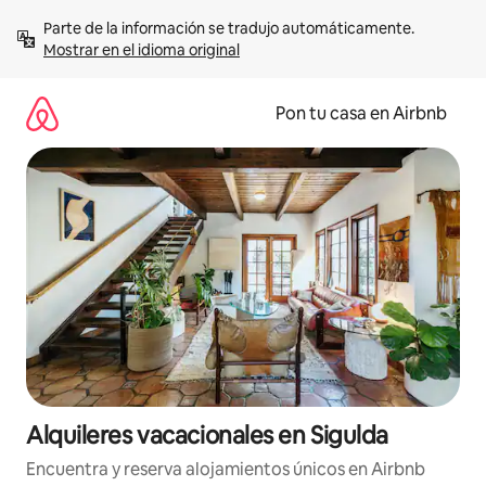
Omite
Parte de la información se tradujo automáticamente. 
el
Mostrar en el idioma original
contenido
Pon tu casa en Airbnb
Alquileres vacacionales en Sigulda
Encuentra y reserva alojamientos únicos en Airbnb