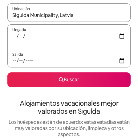
Ubicación
Cuando los resultados estén disponibles, navega con las teclas d
Llegada
Salida
Buscar
Alojamientos vacacionales mejor
valorados en Sigulda
Los huéspedes están de acuerdo: estas estadías están
muy valoradas por su ubicación, limpieza y otros
aspectos.