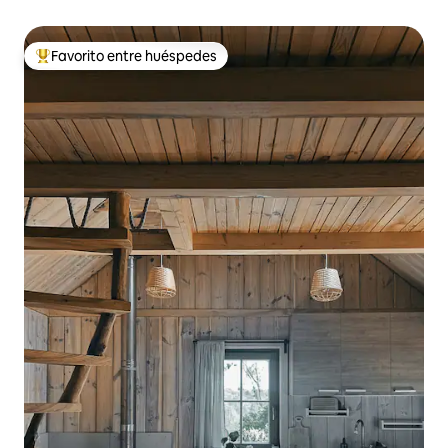
Favorito entre huéspedes
Favorito entre huéspedes preferido