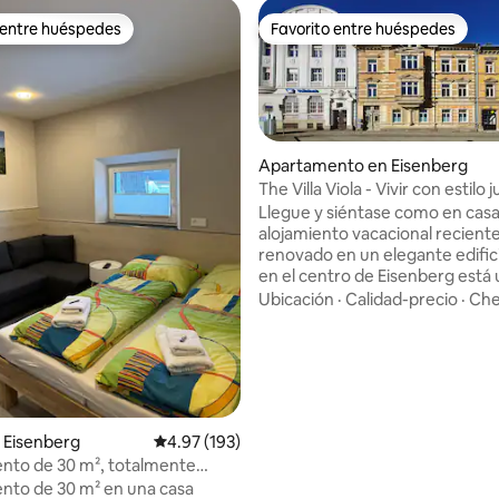
 entre huéspedes
Favorito entre huéspedes
 entre huéspedes
Favorito entre huéspedes
Apartamento en Eisenberg
The Villa Viola - Vivir con estilo j
parque de la ciudad
Llegue y siéntase como en casa
alojamiento vacacional recien
renovado en un elegante edific
 4.96 de 5, 28 reseñas
en el centro de Eisenberg está
justo al lado del parque de la ci
Ubicación
·
Calidad-precio
·
Che
poca distancia a pie hay un me
supermercados y todo lo neces
el día a día. En más de 125 m² (1
cuadrados), encontrará 4 recá
una cocina totalmente equipad
comedor para 8 personas y 2 b
 Eisenberg
Calificación promedio: 4.97 de 5, 193 reseñas
4.97 (193)
Aspectos destacados: el techo
nto de 30 m², totalmente
original y el vestidor. Jena, Wei
o, Prime Video, moderno
Leipzig están a poca distancia. 
nto de 30 m² en una casa