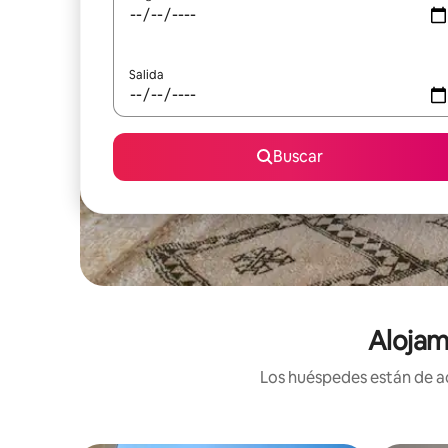
Salida
Buscar
Alojam
Los huéspedes están de ac