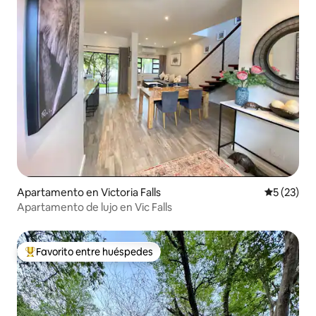
Apartamento en Victoria Falls
Calificaci
5 (23)
Apartamento de lujo en Vic Falls
Favorito entre huéspedes
Favorito entre huéspedes preferido