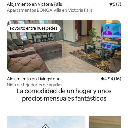
Alojamiento en Victoria Falls
Calificac
5 (7)
Apartamentos BONGA Villa en Victoria Falls
Favorito entre huéspedes
Favorito entre huéspedes
Alojamiento en Livingstone
Calificación 
4.94 (16)
Nido de tejedores de águilas
La comodidad de un hogar y unos
precios mensuales fantásticos