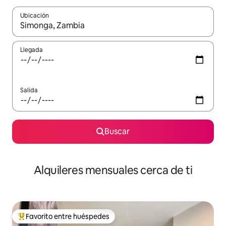
Ubicación
Cuando los resultados estén disponibles, navega con las teclas d
Llegada
Salida
Buscar
Alquileres mensuales cerca de ti
Favorito entre huéspedes
Favorito entre huéspedes preferido