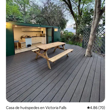
Casa de huéspedes en Victoria Falls
Calificación p
4.86 (70)