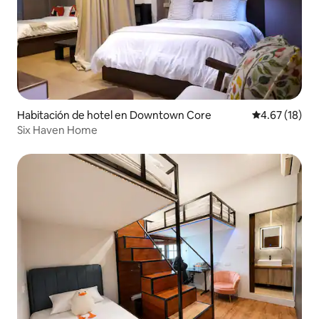
Habitación de hotel en Downtown Core
Calificación 
4.67 (18)
Six Haven Home