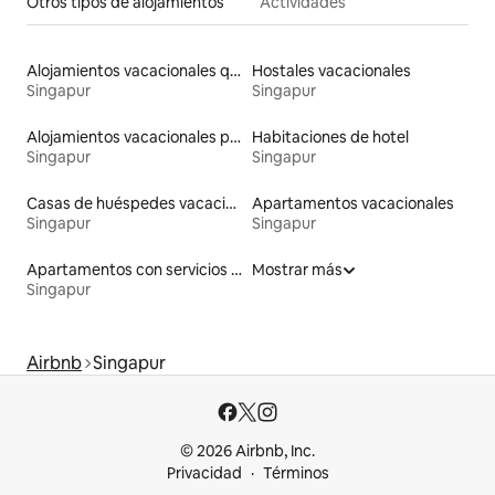
Otros tipos de alojamientos
Actividades
Alojamientos vacacionales que admiten mascotas
Hostales vacacionales
Singapur
Singapur
Alojamientos vacacionales para familias
Habitaciones de hotel
Singapur
Singapur
Casas de huéspedes vacacionales
Apartamentos vacacionales
Singapur
Singapur
Apartamentos con servicios incluidos vacacionales
Mostrar más
Singapur
Airbnb
Singapur
© 2026 Airbnb, Inc.
Privacidad
Términos