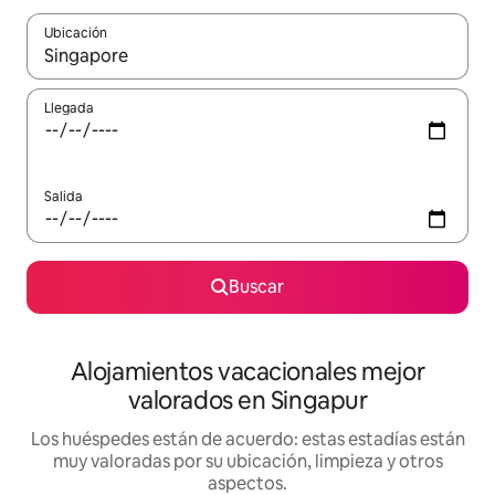
Ubicación
Cuando los resultados estén disponibles, navega con las teclas d
Llegada
Salida
Buscar
Alojamientos vacacionales mejor
valorados en Singapur
Los huéspedes están de acuerdo: estas estadías están
muy valoradas por su ubicación, limpieza y otros
aspectos.