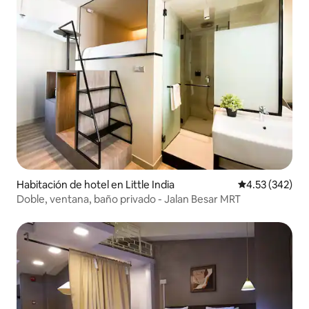
Habitación de hotel en Little India
Calificación pr
4.53 (342)
Doble, ventana, baño privado - Jalan Besar MRT