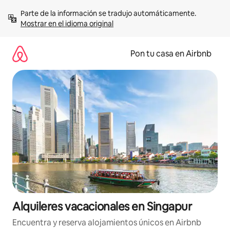
Omite
Parte de la información se tradujo automáticamente. 
el
Mostrar en el idioma original
contenido
Pon tu casa en Airbnb
Alquileres vacacionales en Singapur
Encuentra y reserva alojamientos únicos en Airbnb