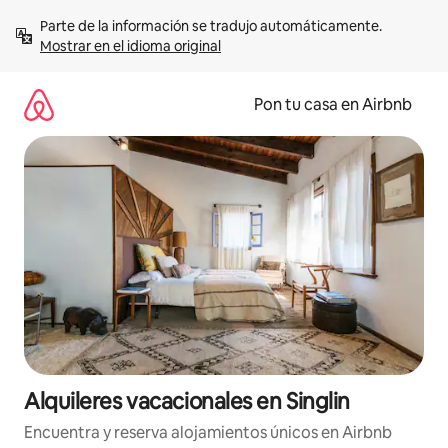
Omite
Parte de la información se tradujo automáticamente. 
el
Mostrar en el idioma original
contenido
Pon tu casa en Airbnb
Alquileres vacacionales en Singlin
Encuentra y reserva alojamientos únicos en Airbnb