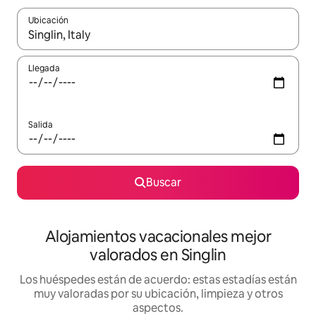
Ubicación
Cuando los resultados estén disponibles, navega con las teclas d
Llegada
Salida
Buscar
Alojamientos vacacionales mejor
valorados en Singlin
Los huéspedes están de acuerdo: estas estadías están
muy valoradas por su ubicación, limpieza y otros
aspectos.