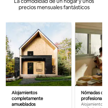
La comodidad de un hogar y unos
aeropuerto
precios mensuales fantásticos
Alojamientos
Nómadas digit
completamente
profesionales 
amueblados
Alojamientos 