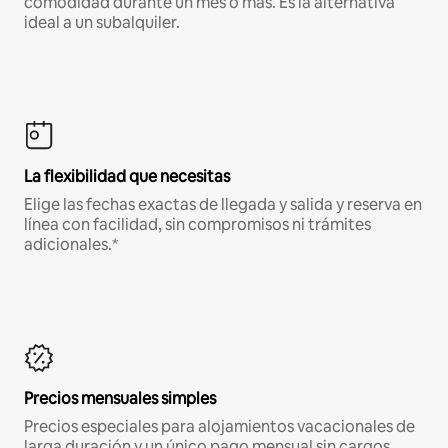
comodidad durante un mes o más. Es la alternativa
ideal a un subalquiler.
La flexibilidad que necesitas
Elige las fechas exactas de llegada y salida y reserva en
línea con facilidad, sin compromisos ni trámites
adicionales.*
Precios mensuales simples
Precios especiales para alojamientos vacacionales de
larga duración y un único pago mensual sin cargos