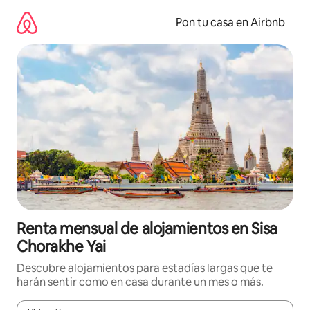
Omite
el
Pon tu casa en Airbnb
contenido
Renta mensual de alojamientos en Sisa
Chorakhe Yai
Descubre alojamientos para estadías largas que te
harán sentir como en casa durante un mes o más.