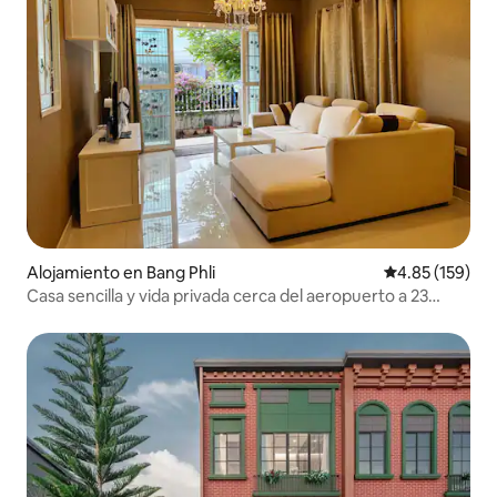
Alojamiento en Bang Phli
Calificación p
4.85 (159)
Casa sencilla y vida privada cerca del aeropuerto a 23
minutos