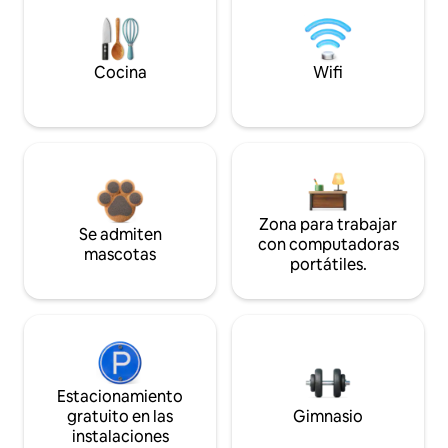
Cocina
Wifi
Zona para trabajar
Se admiten
con computadoras
mascotas
portátiles.
Estacionamiento
gratuito en las
Gimnasio
instalaciones