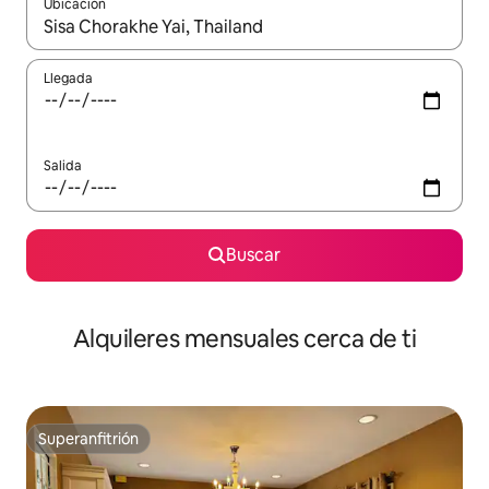
Ubicación
Cuando los resultados estén disponibles, navega con las teclas d
Llegada
Salida
Buscar
Alquileres mensuales cerca de ti
Superanfitrión
Superanfitrión