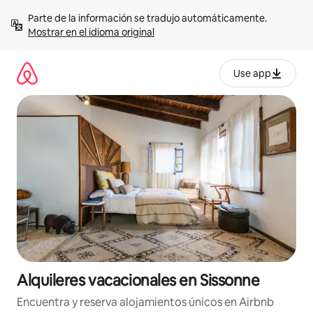
Omite
Parte de la información se tradujo automáticamente. 
el
Mostrar en el idioma original
contenido
Use app
Alquileres vacacionales en Sissonne
Encuentra y reserva alojamientos únicos en Airbnb