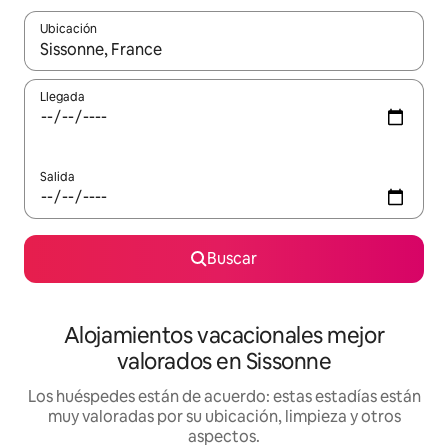
Ubicación
Cuando los resultados estén disponibles, navega con las teclas d
Llegada
Salida
Buscar
Alojamientos vacacionales mejor
valorados en Sissonne
Los huéspedes están de acuerdo: estas estadías están
muy valoradas por su ubicación, limpieza y otros
aspectos.