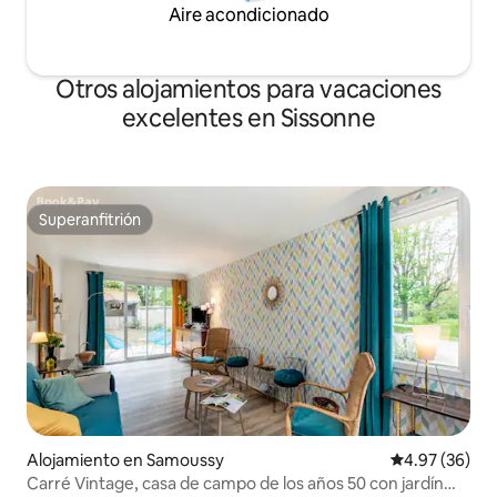
Aire acondicionado
Otros alojamientos para vacaciones
excelentes en Sissonne
Superanfitrión
Superanfitrión
Alojamiento en Samoussy
Calificación p
4.97 (36)
Carré Vintage, casa de campo de los años 50 con jardín