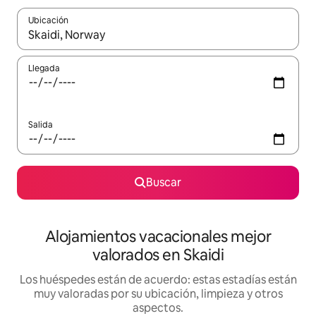
Ubicación
Cuando los resultados estén disponibles, navega con las teclas d
Llegada
Salida
Buscar
Alojamientos vacacionales mejor
valorados en Skaidi
Los huéspedes están de acuerdo: estas estadías están
muy valoradas por su ubicación, limpieza y otros
aspectos.