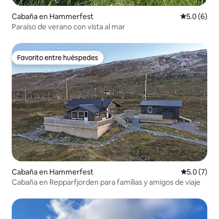
Cabaña en Hammerfest
Calificació
5.0 (6)
Paraíso de verano con vista al mar
Favorito entre huéspedes
Favorito entre huéspedes
Cabaña en Hammerfest
Calificació
5.0 (7)
Cabaña en Repparfjorden para familias y amigos de viaje