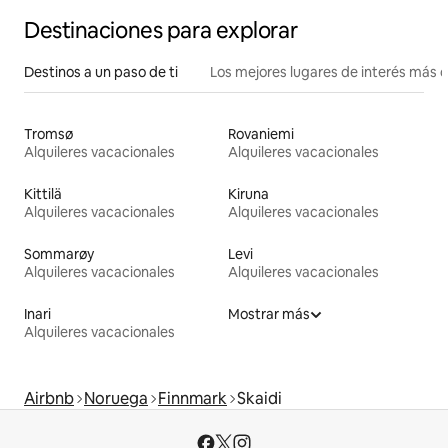
Destinaciones para explorar
Destinos a un paso de ti
Los mejores lugares de interés más 
Tromsø
Rovaniemi
Alquileres vacacionales
Alquileres vacacionales
Kittilä
Kiruna
Alquileres vacacionales
Alquileres vacacionales
Sommarøy
Levi
Alquileres vacacionales
Alquileres vacacionales
Inari
Mostrar más
Alquileres vacacionales
Airbnb
Noruega
Finnmark
Skaidi