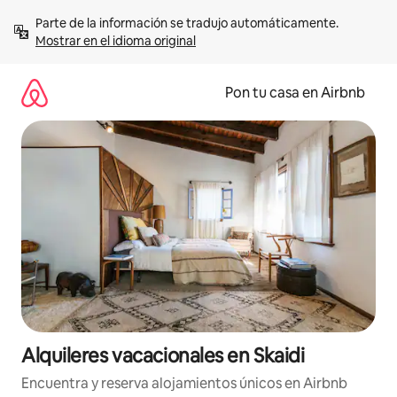
Omite
Parte de la información se tradujo automáticamente. 
el
Mostrar en el idioma original
contenido
Pon tu casa en Airbnb
Alquileres vacacionales en Skaidi
Encuentra y reserva alojamientos únicos en Airbnb