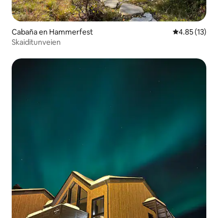
Cabaña en Hammerfest
Calificación 
4.85 (13)
Skaiditunveien