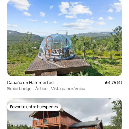
Cabaña en Hammerfest
Calificación
4.75 (4)
Skaidi Lodge - Ártico - Vista panorámica
Favorito entre huéspedes
Favorito entre huéspedes