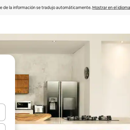
e de la información se tradujo automáticamente. 
Mostrar en el idioma
n las teclas de flecha hacia arriba y hacia abajo o explora con el tact