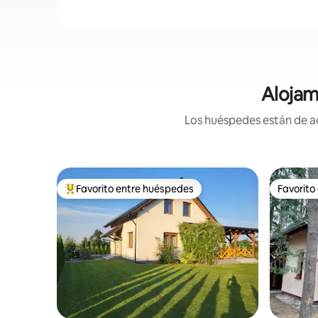
Alojam
Los huéspedes están de ac
Favorito entre huéspedes
Favorito
Favorito entre huéspedes preferido
Favorito