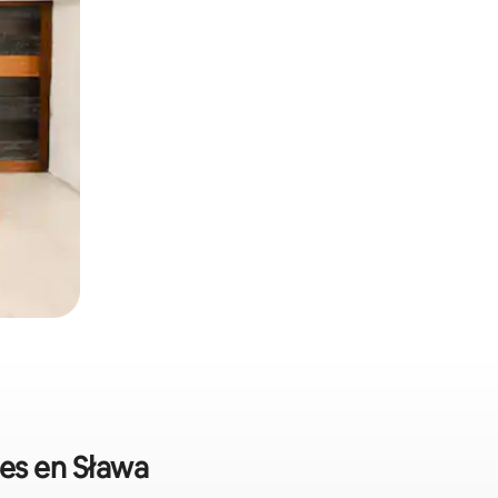
les en Sława