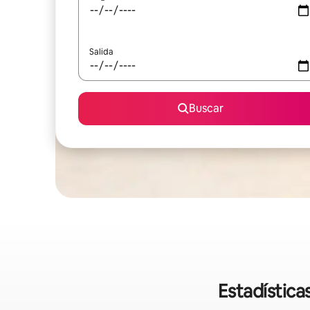
Salida
Buscar
Estadística