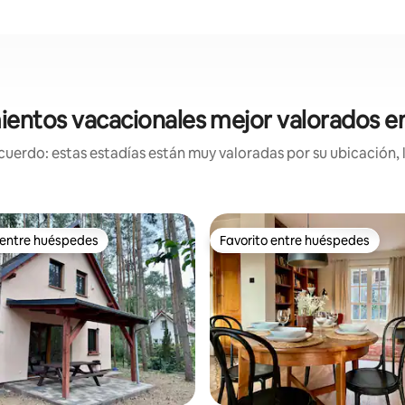
ientos vacacionales mejor valorados e
uerdo: estas estadías están muy valoradas por su ubicación, 
 entre huéspedes
Favorito entre huéspedes
 entre huéspedes
Favorito entre huéspedes