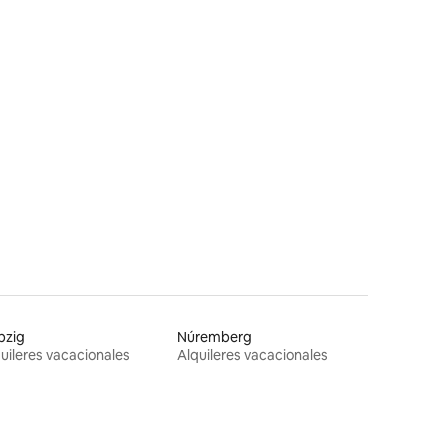
pzig
Núremberg
uileres vacacionales
Alquileres vacacionales