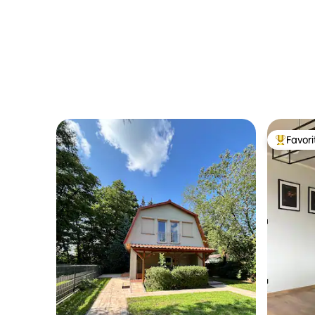
Favor
Favorito