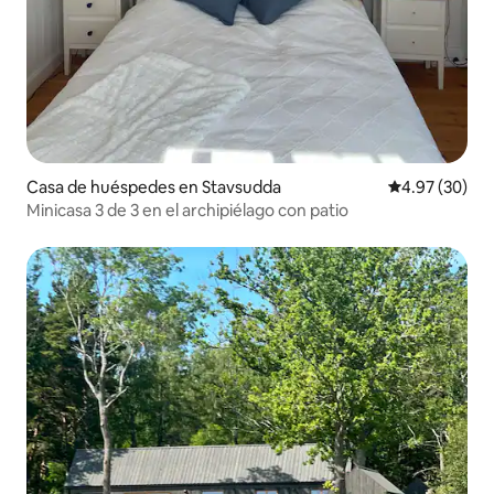
Casa de huéspedes en Stavsudda
Calificación p
4.97 (30)
Minicasa 3 de 3 en el archipiélago con patio