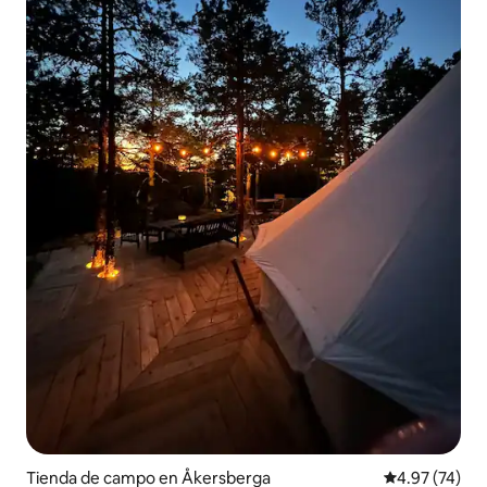
Tienda de campo en Åkersberga
Calificación 
4.97 (74)