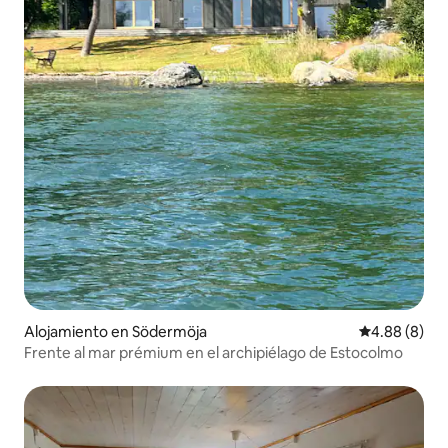
Alojamiento en Södermöja
Calificación 
4.88 (8)
Frente al mar prémium en el archipiélago de Estocolmo