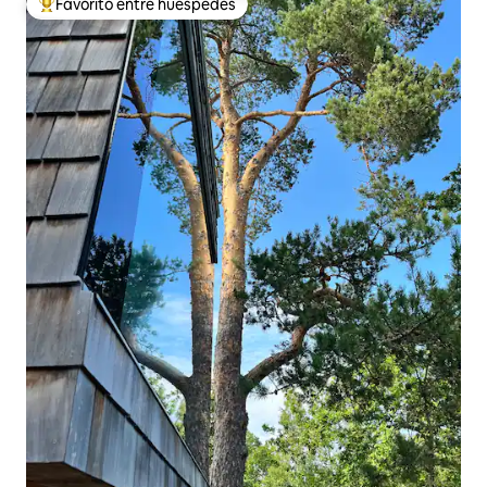
Favorito entre huéspedes
Favorito entre huéspedes preferido