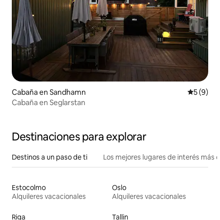
Cabaña en Sandhamn
Calificac
5 (9)
Cabaña en Seglarstan
Destinaciones para explorar
Destinos a un paso de ti
Los mejores lugares de interés más 
Estocolmo
Oslo
Alquileres vacacionales
Alquileres vacacionales
Riga
Tallin