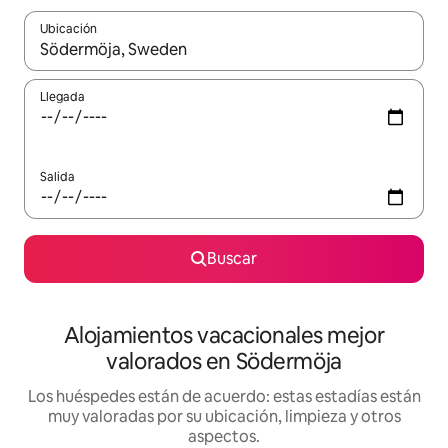
Ubicación
Cuando los resultados estén disponibles, navega con las teclas d
Llegada
Salida
Buscar
Alojamientos vacacionales mejor
valorados en Södermöja
Los huéspedes están de acuerdo: estas estadías están
muy valoradas por su ubicación, limpieza y otros
aspectos.