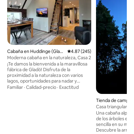
Cabaña en Huddinge (Glad
Calificación promedio: 4.87 de 5
4.87 (245)
ö kvarn)
Moderna cabaña en la naturaleza, Casa 2
¡Te damos la bienvenida a la maravillosa
fábrica de Gladö! Disfruta de la
proximidad a la naturaleza con varios
lagos, oportunidades para nadar y
hermosos senderos, perfectos para
Familiar
·
Calidad-precio
·
Exactitud
practicar senderismo y ciclismo de
montaña. Dos kayaks dobles y 2
Tienda de campo 
bicicletas de montaña con
Casa triangular ún
amortiguación total están disponibles
los árboles
Una cabaña alpina 
para alquilar a un precio asequible. Ropa
de los árboles en 
de cama, toallas y estacionamiento
sencilla en su máx
están incluidos. Punto de partida
Descubre la armon
perfecto para explorar las atracciones