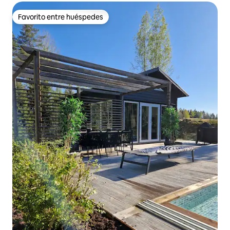
Favorito entre huéspedes
Favorito entre huéspedes