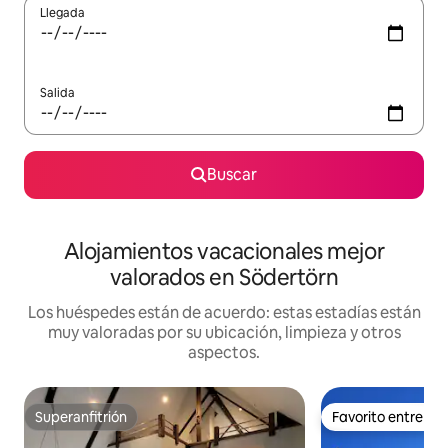
Llegada
Salida
Buscar
Alojamientos vacacionales mejor
valorados en Södertörn
Los huéspedes están de acuerdo: estas estadías están
muy valoradas por su ubicación, limpieza y otros
aspectos.
Superanfitrión
Favorito entre h
Superanfitrión
Favorito entre h