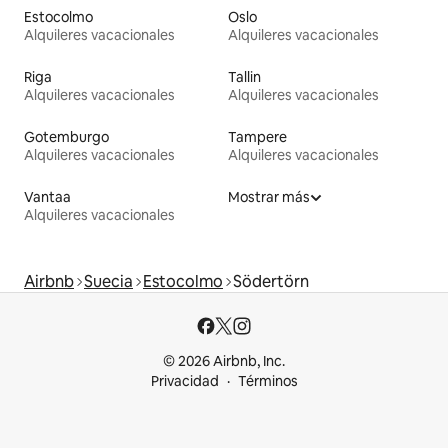
Estocolmo
Oslo
Alquileres vacacionales
Alquileres vacacionales
Riga
Tallin
Alquileres vacacionales
Alquileres vacacionales
Gotemburgo
Tampere
Alquileres vacacionales
Alquileres vacacionales
Vantaa
Mostrar más
Alquileres vacacionales
Airbnb
Suecia
Estocolmo
Södertörn
© 2026 Airbnb, Inc.
Privacidad
Términos