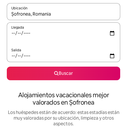
Ubicación
Cuando los resultados estén disponibles, navega con las teclas d
Llegada
Salida
Buscar
Alojamientos vacacionales mejor
valorados en Șofronea
Los huéspedes están de acuerdo: estas estadías están
muy valoradas por su ubicación, limpieza y otros
aspectos.