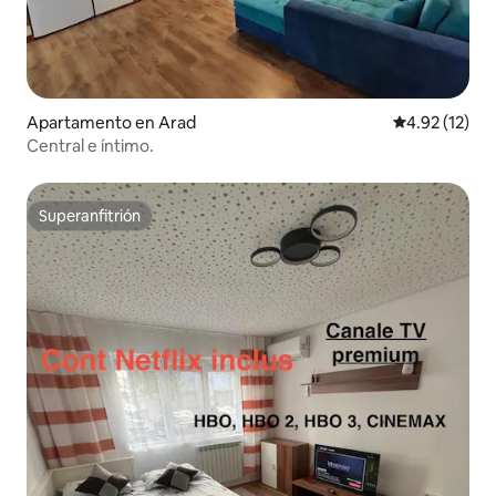
Apartamento en Arad
Calificación 
4.92 (12)
Central e íntimo.
Superanfitrión
Superanfitrión