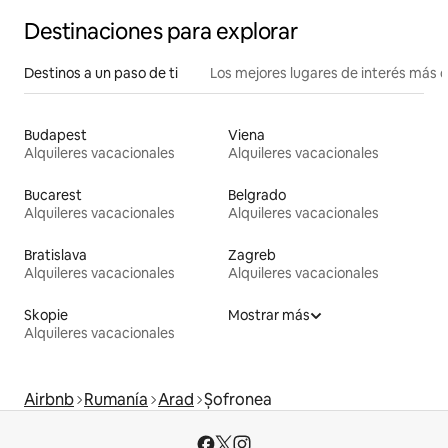
Destinaciones para explorar
Destinos a un paso de ti
Los mejores lugares de interés más 
Budapest
Viena
Alquileres vacacionales
Alquileres vacacionales
Bucarest
Belgrado
Alquileres vacacionales
Alquileres vacacionales
Bratislava
Zagreb
Alquileres vacacionales
Alquileres vacacionales
Skopie
Mostrar más
Alquileres vacacionales
Airbnb
Rumanía
Arad
Șofronea