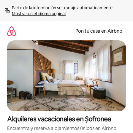
Omite
Parte de la información se tradujo automáticamente. 
el
Mostrar en el idioma original
contenido
Pon tu casa en Airbnb
Alquileres vacacionales en Șofronea
Encuentra y reserva alojamientos únicos en Airbnb