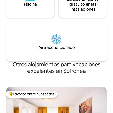
Piscina
gratuito en las
instalaciones
Aire acondicionado
Otros alojamientos para vacaciones
excelentes en Șofronea
Favorito entre huéspedes
Favorito entre huéspedes preferido