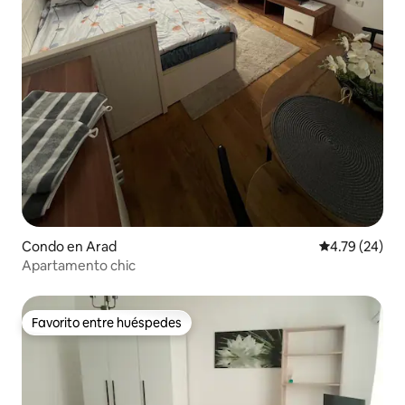
Condo en Arad
Calificación 
4.79 (24)
Apartamento chic
Favorito entre huéspedes
Favorito entre huéspedes