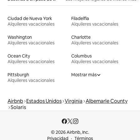
Ciudad de Nueva York
Filadelfia
Alquileres vacacionales
Alquileres vacacionales
Washington
Charlotte
Alquileres vacacionales
Alquileres vacacionales
Ocean City
Columbus
Alquileres vacacionales
Alquileres vacacionales
Pittsburgh
Mostrar más
Alquileres vacacionales
Airbnb
Estados Unidos
Virginia
Albemarle County
Solaris
© 2026 Airbnb, Inc.
Privacidad
Términos