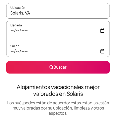
Ubicación
Cuando los resultados estén disponibles, navega con las teclas d
Llegada
Salida
Buscar
Alojamientos vacacionales mejor
valorados en Solaris
Los huéspedes están de acuerdo: estas estadías están
muy valoradas por su ubicación, limpieza y otros
aspectos.