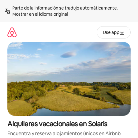
Omite
Parte de la información se tradujo automáticamente. 
el
Mostrar en el idioma original
contenido
Use app
Alquileres vacacionales en Solaris
Encuentra y reserva alojamientos únicos en Airbnb