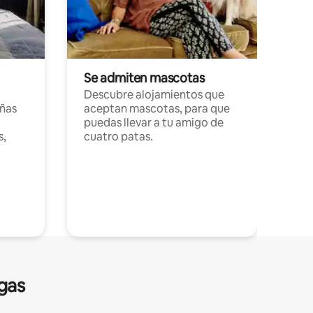
Se admiten mascotas
Descubre alojamientos que
ñas
aceptan mascotas, para que
puedas llevar a tu amigo de
s,
cuatro patas.
gas