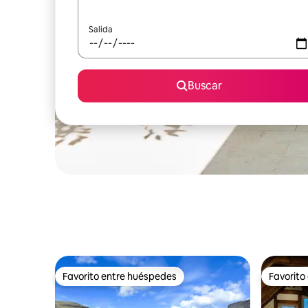
Salida
Buscar
Favorito entre huéspedes
Favorito
Favorito entre huéspedes
Favorito