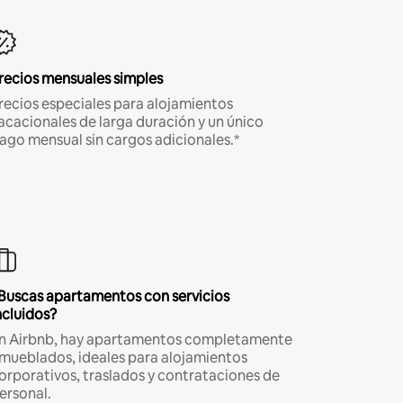
recios mensuales simples
recios especiales para alojamientos
acacionales de larga duración y un único
ago mensual sin cargos adicionales.*
Buscas apartamentos con servicios
ncluidos?
n Airbnb, hay apartamentos completamente
mueblados, ideales para alojamientos
orporativos, traslados y contrataciones de
ersonal.