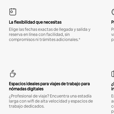
La flexibilidad que necesitas
P
Elige las fechas exactas de llegada y salida y
P
reserva en línea con facilidad, sin
v
compromisos ni trámites adicionales.*
p
Espacios ideales para viajes de trabajo para
¿
nómadas digitales
i
¿Profesional de viaje? Encuentra una estadía
E
larga con wifi de alta velocidad y espacios de
a
trabajo dedicados.
c
p