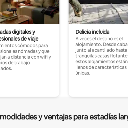
das digitales y
Delicia incluida
sionales de viaje
A veces el destino es el
alojamiento. Desde caba
amientos cómodos para
junto al acantilado hasta
sionales nómadas y que
tranquilas casas flotante
jan a distancia con wifi y
estos alojamientos están
ios de trabajo
llenos de características
cados.
únicas.
modidades y ventajas para estadías lar