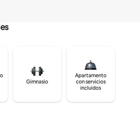
les
to
Apartamento
s
Gimnasio
con servicios
incluidos