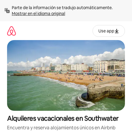
Omite
Parte de la información se tradujo automáticamente. 
el
Mostrar en el idioma original
contenido
Use app
Alquileres vacacionales en Southwater
Encuentra y reserva alojamientos únicos en Airbnb