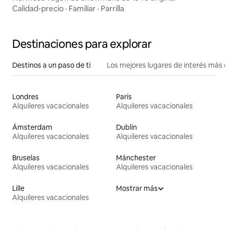
Calidad-precio
·
Familiar
·
Parrilla
Destinaciones para explorar
Destinos a un paso de ti
Los mejores lugares de interés más 
Londres
París
Alquileres vacacionales
Alquileres vacacionales
Ámsterdam
Dublín
Alquileres vacacionales
Alquileres vacacionales
Bruselas
Mánchester
Alquileres vacacionales
Alquileres vacacionales
Lille
Mostrar más
Alquileres vacacionales