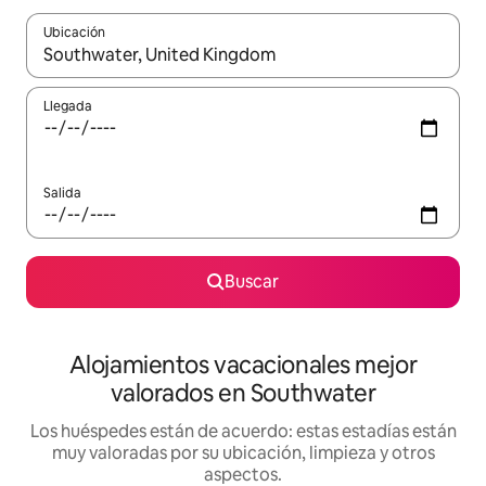
Ubicación
Cuando los resultados estén disponibles, navega con las teclas d
Llegada
Salida
Buscar
Alojamientos vacacionales mejor
valorados en Southwater
Los huéspedes están de acuerdo: estas estadías están
muy valoradas por su ubicación, limpieza y otros
aspectos.