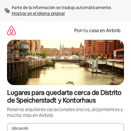
Omite
Parte de la información se tradujo automáticamente. 
el
Mostrar en el idioma original
contenido
Pon tu casa en Airbnb
Lugares para quedarte cerca de Distrito
de Speicherstadt y Kontorhaus
Reserva alquileres vacacionales únicos, alojamientos y
mucho más en Airbnb
Ubicación