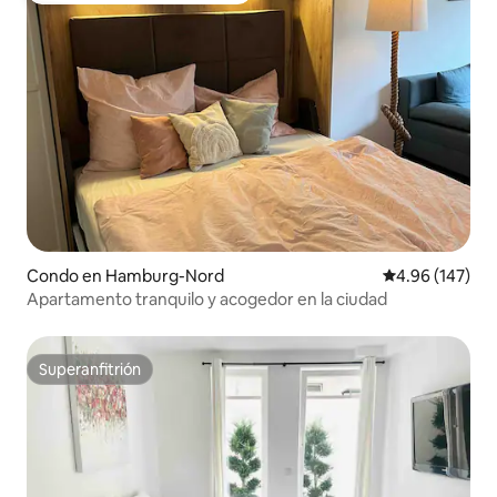
Condo en Hamburg-Nord
Calificación pr
4.96 (147)
Apartamento tranquilo y acogedor en la ciudad
Superanfitrión
Superanfitrión