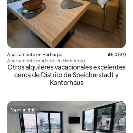
Apartamento en Harburgo
Calificación
5.0 (27)
Apartamento moderno en Hamburgo
Otros alquileres vacacionales excelentes
cerca de Distrito de Speicherstadt y
Kontorhaus
Superanfitrión
Superanfitrión