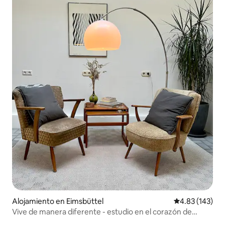
Alojamiento en Eimsbüttel
Calificación p
4.83 (143)
Vive de manera diferente - estudio en el corazón de
Hamburgo