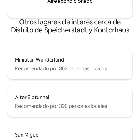
Aire acondicionado
hables en voz alta por los vecinos. No
utilices las macetas como cenicero
(alguien ya lo ha hecho...).
Otros lugares de interés cerca de
Distrito de Speicherstadt y Kontorhaus
Miniatur-Wunderland
Recomendado por 363 personas locales
Alter Elbtunnel
Recomendado por 390 personas locales
San Miguel