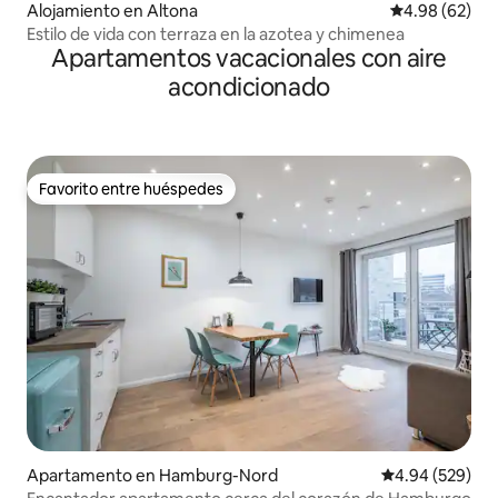
Alojamiento en Altona
Calificación p
4.98 (62)
Estilo de vida con terraza en la azotea y chimenea
Apartamentos vacacionales con aire
acondicionado
Favorito entre huéspedes
Favorito entre huéspedes
Apartamento en Hamburg-Nord
Calificación pr
4.94 (529)