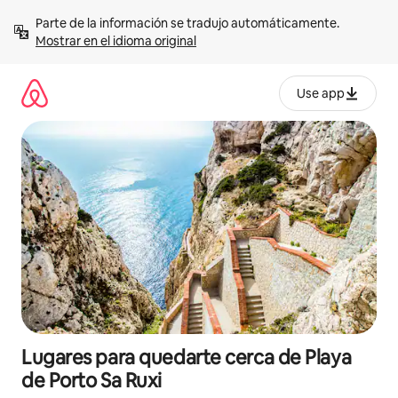
Omite
Parte de la información se tradujo automáticamente. 
el
Mostrar en el idioma original
contenido
Use app
Lugares para quedarte cerca de Playa
de Porto Sa Ruxi