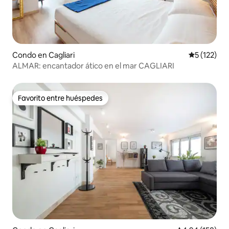
Condo en Cagliari
Calificació
5 (122)
ALMAR: encantador ático en el mar CAGLIARI
Favorito entre huéspedes
Favorito entre huéspedes