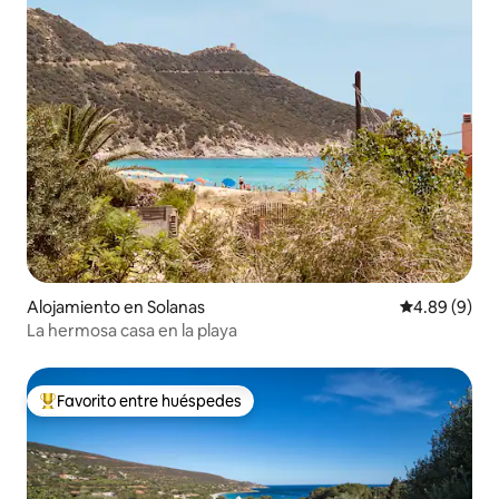
Alojamiento en Solanas
Calificación 
4.89 (9)
La hermosa casa en la playa
Favorito entre huéspedes
Favorito entre huéspedes preferido