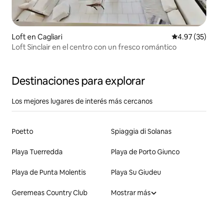
Loft en Cagliari
Calificación 
4.97 (35)
Loft Sinclair en el centro con un fresco romántico
Destinaciones para explorar
Los mejores lugares de interés más cercanos
Poetto
Spiaggia di Solanas
Playa Tuerredda
Playa de Porto Giunco
Playa de Punta Molentis
Playa Su Giudeu
Geremeas Country Club
Mostrar más