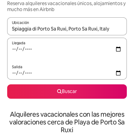
Reserva alquileres vacacionales únicos, alojamientos y
mucho más en Airbnb
Ubicación
Cuando los resultados estén disponibles, navega con las teclas d
Llegada
Salida
Buscar
Alquileres vacacionales con las mejores
valoraciones cerca de Playa de Porto Sa
Ruxi