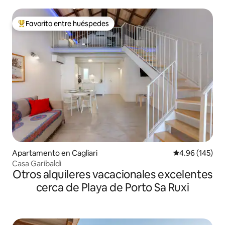
Favorito entre huéspedes
Favorito entre huéspedes preferido
Apartamento en Cagliari
Calificación pr
4.96 (145)
Casa Garibaldi
Otros alquileres vacacionales excelentes
cerca de Playa de Porto Sa Ruxi