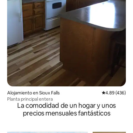
Alojamiento en Sioux Falls
Calificación pr
4.89 (436)
Planta principal entera
La comodidad de un hogar y unos
precios mensuales fantásticos