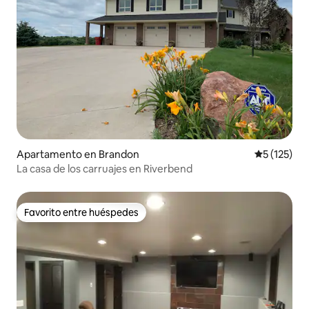
Apartamento en Brandon
Calificació
5 (125)
La casa de los carruajes en Riverbend
Favorito entre huéspedes
Favorito entre huéspedes