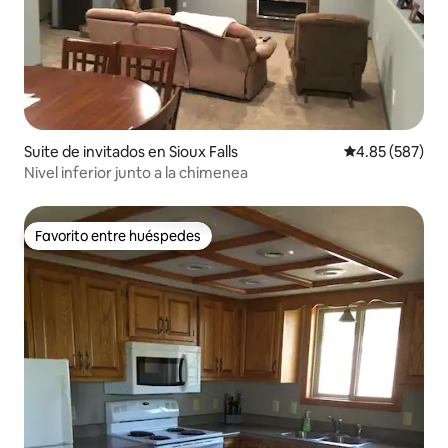
Suite de invitados en Sioux Falls
Calificación pr
4.85 (587)
Nivel inferior junto a la chimenea
Favorito entre huéspedes
Favorito entre huéspedes