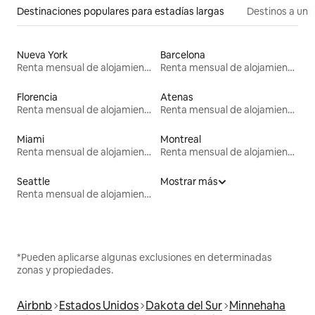
Destinaciones populares para estadías largas
Destinos a un p
Nueva York
Barcelona
Renta mensual de alojamientos
Renta mensual de alojamientos
Florencia
Atenas
Renta mensual de alojamientos
Renta mensual de alojamientos
Miami
Montreal
Renta mensual de alojamientos
Renta mensual de alojamientos
Seattle
Mostrar más
Renta mensual de alojamientos
*Pueden aplicarse algunas exclusiones en determinadas
zonas y propiedades.
Airbnb
Estados Unidos
Dakota del Sur
Minnehaha