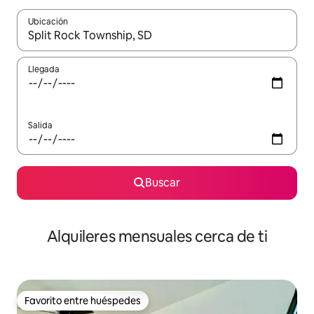
Ubicación
Cuando los resultados estén disponibles, navega con las teclas d
Llegada
Salida
Buscar
Alquileres mensuales cerca de ti
Favorito entre huéspedes
Favorito entre huéspedes