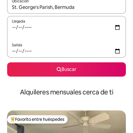
Ubicación
Cuando los resultados estén disponibles, navega con las teclas d
Llegada
Salida
Buscar
Alquileres mensuales cerca de ti
Favorito entre huéspedes
Favorito entre huéspedes preferido