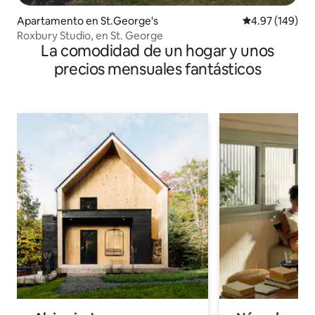
Apartamento en St.George's
Calificación pr
4.97 (149)
Roxbury Studio, en St. George
La comodidad de un hogar y unos
precios mensuales fantásticos