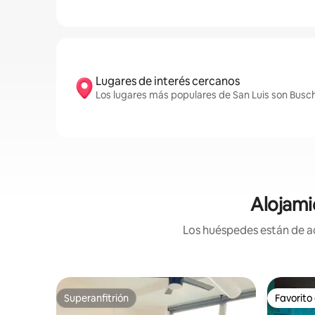
Lugares de interés cercanos
Los lugares más populares de San Luis son Busch
Alojami
Los huéspedes están de ac
Superanfitrión
Favorito
Superanfitrión
Favorito