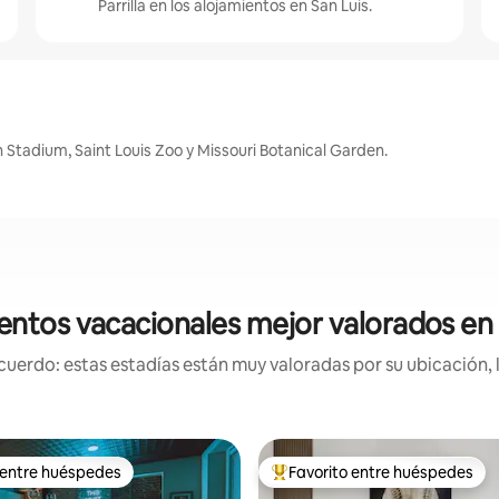
Parrilla en los alojamientos en San Luis.
 Stadium, Saint Louis Zoo y Missouri Botanical Garden.
entos vacacionales mejor valorados en 
uerdo: estas estadías están muy valoradas por su ubicación, 
 entre huéspedes
Favorito entre huéspedes
 entre huéspedes
Favorito entre huéspedes prefe