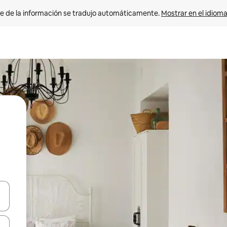
e de la información se tradujo automáticamente. 
Mostrar en el idioma
n las teclas de flecha hacia arriba y hacia abajo o explora con el tact