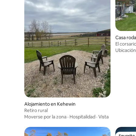
Casa roda
El corsari
Ubicación
Alojamiento en Kehewin
Retiro rural
Moverse por la zona
·
Hospitalidad
·
Vista
Favorito