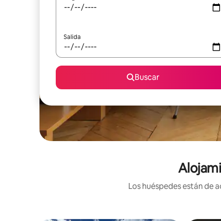
Salida
Buscar
Alojami
Los huéspedes están de ac