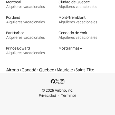
Montreal
Ciudad de Quebec
Alquileres vacacionales
Alquileres vacacionales
Portland
Mont-Tremblant
Alquileres vacacionales
Alquileres vacacionales
Bar Harbor
Condado de York
Alquileres vacacionales
Alquileres vacacionales
Prince Edward
Mostrar más
Alquileres vacacionales
Airbnb
Canadá
Quebec
Mauricie
Saint-Tite
© 2026 Airbnb, Inc.
Privacidad
Términos