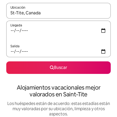
Ubicación
Cuando los resultados estén disponibles, navega con las teclas d
Llegada
Salida
Buscar
Alojamientos vacacionales mejor
valorados en Saint-Tite
Los huéspedes están de acuerdo: estas estadías están
muy valoradas por su ubicación, limpieza y otros
aspectos.