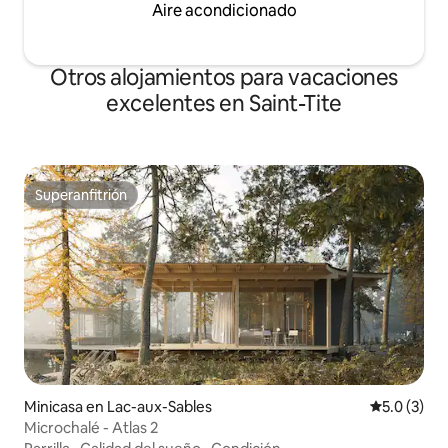
Aire acondicionado
Otros alojamientos para vacaciones
excelentes en Saint-Tite
Superanfitrión
Superanfitrión
Minicasa en Lac-aux-Sables
Calificació
5.0 (3)
Microchalé - Atlas 2