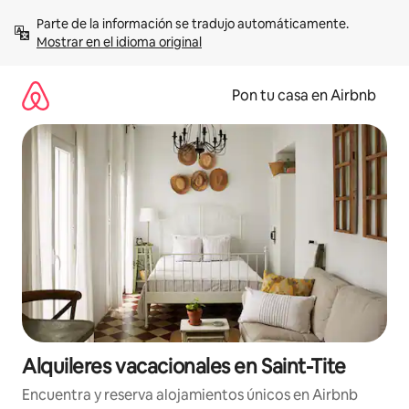
Omite
Parte de la información se tradujo automáticamente. 
el
Mostrar en el idioma original
contenido
Pon tu casa en Airbnb
Alquileres vacacionales en Saint-Tite
Encuentra y reserva alojamientos únicos en Airbnb