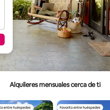
Alquileres mensuales cerca de ti
ito entre huéspedes
Favorito entre huéspedes
 entre huéspedes preferido
Favorito entre huéspedes