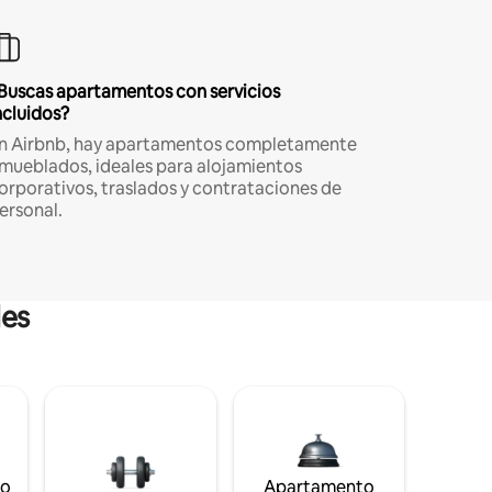
Buscas apartamentos con servicios
ncluidos?
n Airbnb, hay apartamentos completamente
mueblados, ideales para alojamientos
orporativos, traslados y contrataciones de
ersonal.
les
to
Apartamento