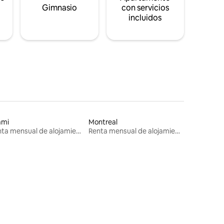
s
Gimnasio
con servicios
incluidos
ami
Montreal
Renta mensual de alojamientos
Renta mensual de alojamientos