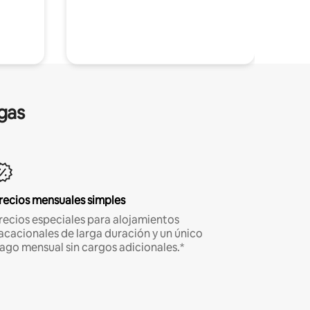
gas
recios mensuales simples
recios especiales para alojamientos
acacionales de larga duración y un único
ago mensual sin cargos adicionales.*