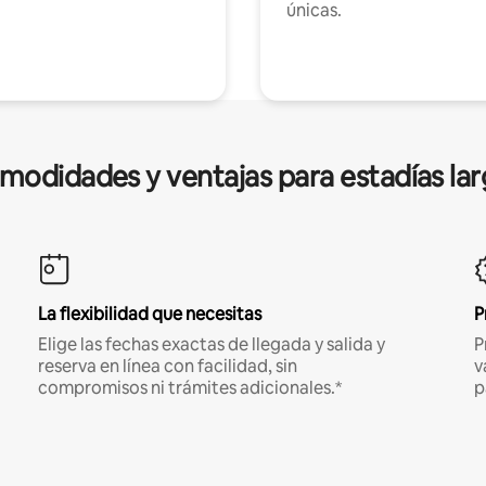
únicas.
modidades y ventajas para estadías lar
La flexibilidad que necesitas
P
Elige las fechas exactas de llegada y salida y
P
reserva en línea con facilidad, sin
v
compromisos ni trámites adicionales.*
p