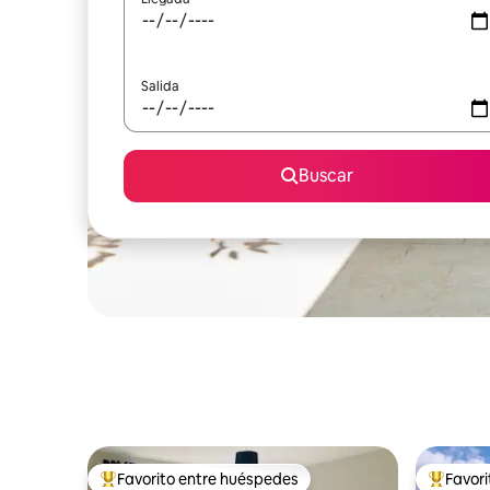
Salida
Buscar
Favorito entre huéspedes
Favor
Favorito entre huéspedes preferido
Favorito