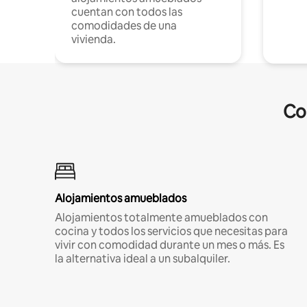
cuentan con todos las
comodidades de una
vivienda.
Co
Alojamientos amueblados
Alojamientos totalmente amueblados con
cocina y todos los servicios que necesitas para
vivir con comodidad durante un mes o más. Es
la alternativa ideal a un subalquiler.