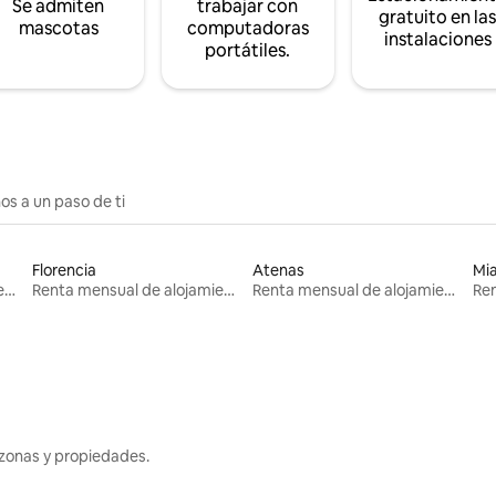
Se admiten
trabajar con
gratuito en la
mascotas
computadoras
instalaciones
portátiles.
os a un paso de ti
Florencia
Atenas
Mi
Renta mensual de alojamientos
Renta mensual de alojamientos
Renta mensual de alojamientos
zonas y propiedades.