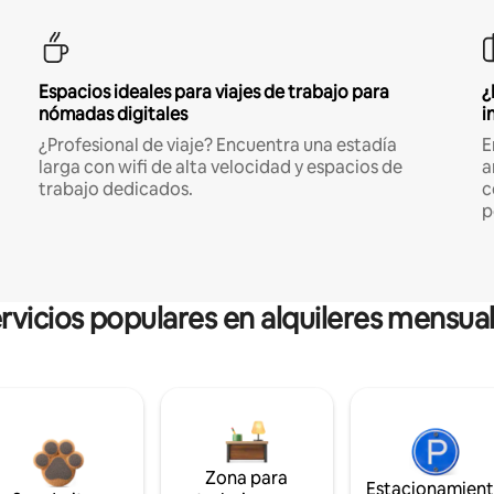
Espacios ideales para viajes de trabajo para
¿
nómadas digitales
i
¿Profesional de viaje? Encuentra una estadía
E
larga con wifi de alta velocidad y espacios de
a
trabajo dedicados.
c
p
rvicios populares en alquileres mensua
Zona para
Estacionamien