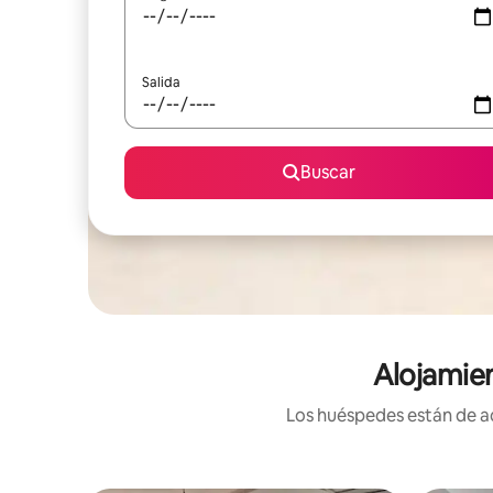
Salida
Buscar
Alojamie
Los huéspedes están de ac