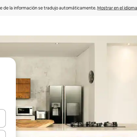
e de la información se tradujo automáticamente. 
Mostrar en el idioma
n las teclas de flecha hacia arriba y hacia abajo o explora con el tact