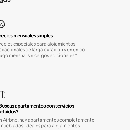
recios mensuales simples
recios especiales para alojamientos
acacionales de larga duración y un único
ago mensual sin cargos adicionales.*
Buscas apartamentos con servicios
ncluidos?
n Airbnb, hay apartamentos completamente
mueblados, ideales para alojamientos