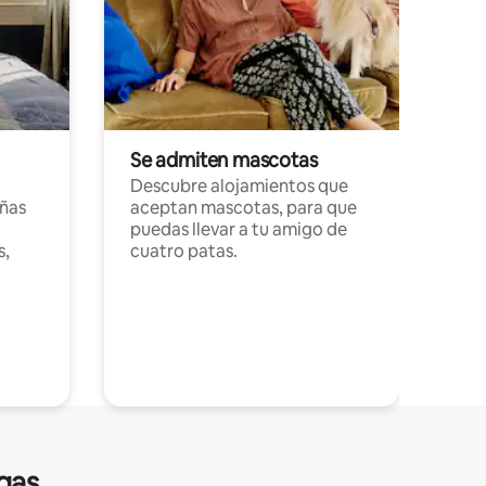
Se admiten mascotas
Descubre alojamientos que
ñas
aceptan mascotas, para que
puedas llevar a tu amigo de
s,
cuatro patas.
gas