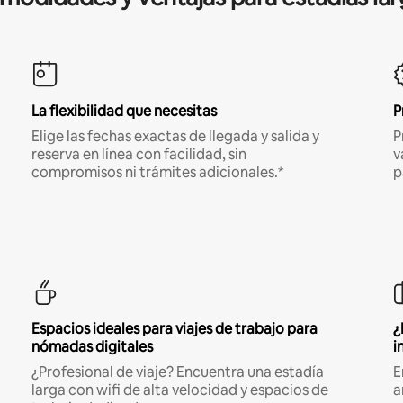
La flexibilidad que necesitas
P
Elige las fechas exactas de llegada y salida y
P
reserva en línea con facilidad, sin
v
compromisos ni trámites adicionales.*
p
Espacios ideales para viajes de trabajo para
¿
nómadas digitales
i
¿Profesional de viaje? Encuentra una estadía
E
larga con wifi de alta velocidad y espacios de
a