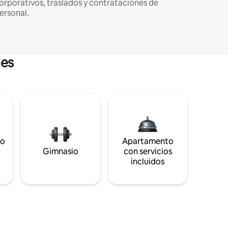
orporativos, traslados y contrataciones de
ersonal.
les
to
Apartamento
s
Gimnasio
con servicios
incluidos