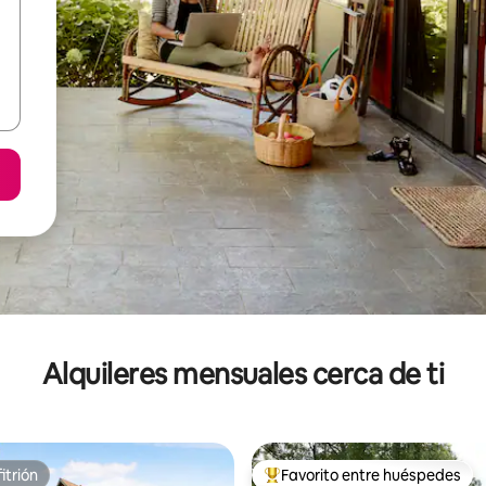
Alquileres mensuales cerca de ti
itrión
Favorito entre huéspedes
itrión
Favorito entre huéspedes prefe