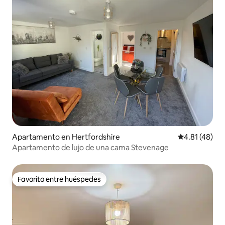
Apartamento en Hertfordshire
Calificación 
4.81 (48)
Apartamento de lujo de una cama Stevenage
Favorito entre huéspedes
Favorito entre huéspedes