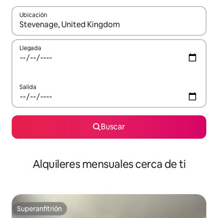
Ubicación
Cuando los resultados estén disponibles, navega con las teclas d
Llegada
Salida
Buscar
Alquileres mensuales cerca de ti
Superanfitrión
Superanfitrión