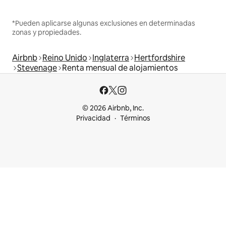
*Pueden aplicarse algunas exclusiones en determinadas
zonas y propiedades.
Airbnb
Reino Unido
Inglaterra
Hertfordshire
Stevenage
Renta mensual de alojamientos
© 2026 Airbnb, Inc.
Privacidad
Términos