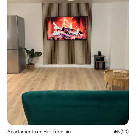
Apartamento en Hertfordshire
Calificaci
5 (20)