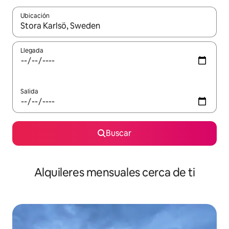
Ubicación
Cuando los resultados estén disponibles, navega con las teclas d
Llegada
Salida
Buscar
Alquileres mensuales cerca de ti