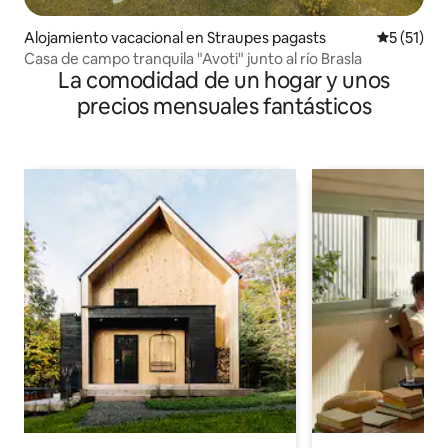
Alojamiento vacacional en Straupes pagasts
Calificaci
5 (51)
Casa de campo tranquila "Avoti" junto al río Brasla
La comodidad de un hogar y unos
precios mensuales fantásticos