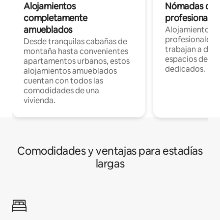
Alojamientos
Nómadas digit
completamente
profesionales 
amueblados
Alojamientos 
profesionales 
Desde tranquilas cabañas de
trabajan a dist
montaña hasta convenientes
espacios de tr
apartamentos urbanos, estos
dedicados.
alojamientos amueblados
cuentan con todos las
comodidades de una
vivienda.
Comodidades y ventajas para estadías
largas