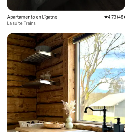
Apartamento en Līgatne
Calificación 
4.73 (48)
La suite Trains