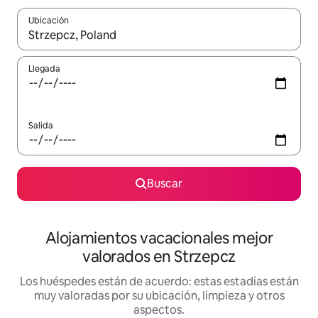
Ubicación
Cuando los resultados estén disponibles, navega con las teclas d
Llegada
Salida
Buscar
Alojamientos vacacionales mejor
valorados en Strzepcz
Los huéspedes están de acuerdo: estas estadías están
muy valoradas por su ubicación, limpieza y otros
aspectos.