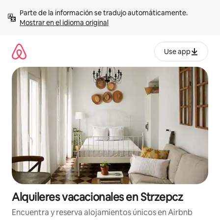
Omite
Parte de la información se tradujo automáticamente. 
el
Mostrar en el idioma original
contenido
Use app
Alquileres vacacionales en Strzepcz
Encuentra y reserva alojamientos únicos en Airbnb