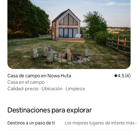
Casa de campo en Nowa Huta
Calificació
4.5 (4)
Casa en el campo
Calidad-precio
·
Ubicación
·
Limpieza
Destinaciones para explorar
Destinos a un paso de ti
Los mejores lugares de interés más 