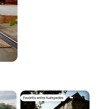
Favorito entre huéspedes
rido
Favorito entre huéspedes