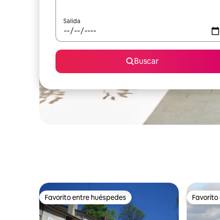
Salida
Buscar
Favorito entre huéspedes
Favorito
Favorito entre huéspedes
Favorito