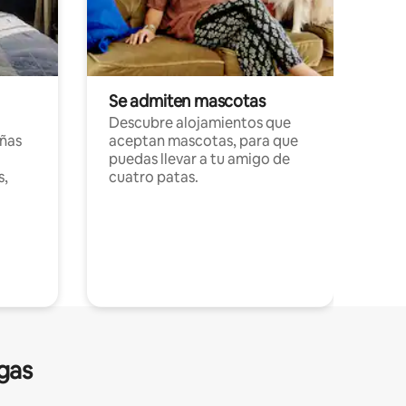
Se admiten mascotas
Descubre alojamientos que
ñas
aceptan mascotas, para que
puedas llevar a tu amigo de
s,
cuatro patas.
gas