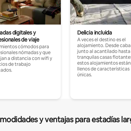
das digitales y
Delicia incluida
sionales de viaje
A veces el destino es el
alojamiento. Desde caba
amientos cómodos para
junto al acantilado hasta
sionales nómadas y que
tranquilas casas flotante
jan a distancia con wifi y
estos alojamientos están
ios de trabajo
llenos de características
cados.
únicas.
modidades y ventajas para estadías lar