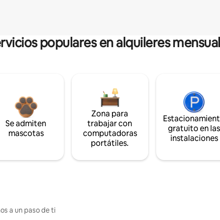
rvicios populares en alquileres mensua
Zona para
Estacionamien
Se admiten
trabajar con
gratuito en la
mascotas
computadoras
instalaciones
portátiles.
os a un paso de ti