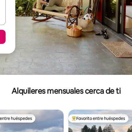
Alquileres mensuales cerca de ti
 entre huéspedes
Favorito entre huéspedes
 entre huéspedes
Favorito entre huéspedes prefe