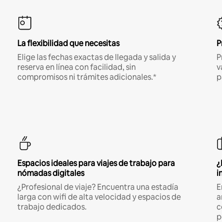
La flexibilidad que necesitas
P
Elige las fechas exactas de llegada y salida y
P
reserva en línea con facilidad, sin
v
compromisos ni trámites adicionales.*
p
Espacios ideales para viajes de trabajo para
¿
nómadas digitales
i
¿Profesional de viaje? Encuentra una estadía
E
larga con wifi de alta velocidad y espacios de
a
trabajo dedicados.
c
p