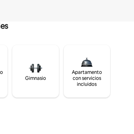
les
to
Apartamento
s
Gimnasio
con servicios
incluidos