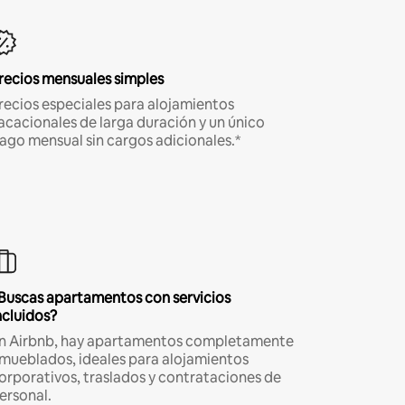
recios mensuales simples
recios especiales para alojamientos
acacionales de larga duración y un único
ago mensual sin cargos adicionales.*
Buscas apartamentos con servicios
ncluidos?
n Airbnb, hay apartamentos completamente
mueblados, ideales para alojamientos
orporativos, traslados y contrataciones de
ersonal.