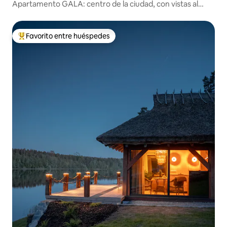
Apartamento GALA: centro de la ciudad, con vistas al
Ayuntamiento
Favorito entre huéspedes
Favorito entre huéspedes preferido