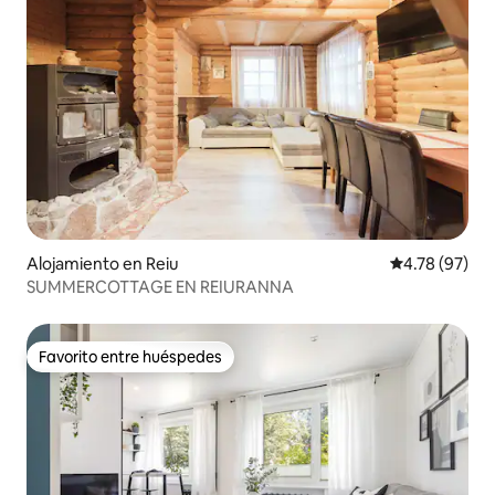
Alojamiento en Reiu
Calificación 
4.78 (97)
SUMMERCOTTAGE EN REIURANNA
Favorito entre huéspedes
Favorito entre huéspedes