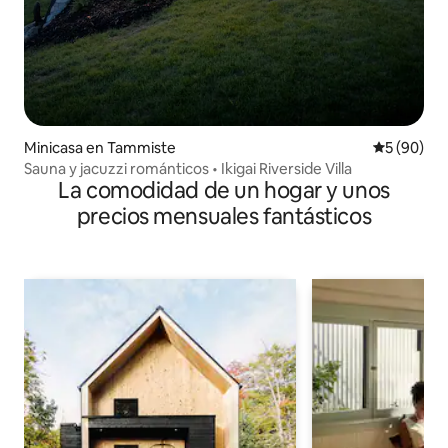
Minicasa en Tammiste
Calificaci
5 (90)
Sauna y jacuzzi románticos • Ikigai Riverside Villa
La comodidad de un hogar y unos
precios mensuales fantásticos