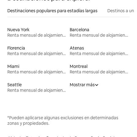
Destinaciones populares para estadías largas
Destinos a un p
Nueva York
Barcelona
Renta mensual de alojamientos
Renta mensual de alojamientos
Florencia
Atenas
Renta mensual de alojamientos
Renta mensual de alojamientos
Miami
Montreal
Renta mensual de alojamientos
Renta mensual de alojamientos
Seattle
Mostrar más
Renta mensual de alojamientos
*Pueden aplicarse algunas exclusiones en determinadas
zonas y propiedades.