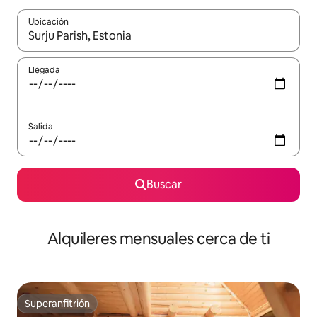
Ubicación
Cuando los resultados estén disponibles, navega con las teclas d
Llegada
Salida
Buscar
Alquileres mensuales cerca de ti
Superanfitrión
Superanfitrión