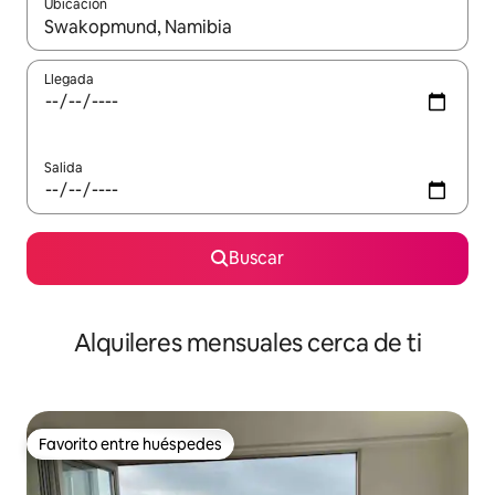
Ubicación
Cuando los resultados estén disponibles, navega con las teclas d
Llegada
Salida
Buscar
Alquileres mensuales cerca de ti
Favorito entre huéspedes
Favorito entre huéspedes