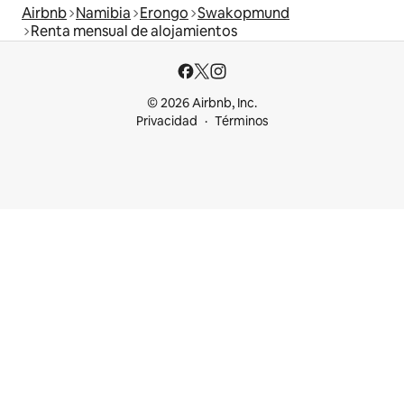
Airbnb
Namibia
Erongo
Swakopmund
Renta mensual de alojamientos
© 2026 Airbnb, Inc.
Privacidad
Términos