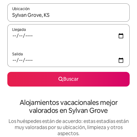
Ubicación
Cuando los resultados estén disponibles, navega con las teclas d
Llegada
Salida
Buscar
Alojamientos vacacionales mejor
valorados en Sylvan Grove
Los huéspedes están de acuerdo: estas estadías están
muy valoradas por su ubicación, limpieza y otros
aspectos.