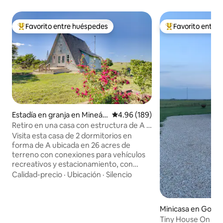
Favorito entre huéspedes
Favorito entre
Favorito entre huéspedes preferido
Favorito entre hu
Estadía en granja en Mineáp
Calificación promedio: 4.96 de 5
4.96 (189)
olis
Retiro en una casa con estructura de A -
Plataforma para observar las estrellas -
Visita esta casa de 2 dormitorios en
Fogata para vehículos eléctricos
forma de A ubicada en 26 acres de
terreno con conexiones para vehículos
recreativos y estacionamiento, con
terraza y vistas al campo, a minutos de
Calidad-precio
·
Ubicación
·
Silencio
Minneapolis, Rock City y la autopista I-70
a 15 minutos. Reúnete para una reunión
familiar o estadía mientras viajas por el
Minicasa en Gorh
país en este santuario aislado único.
Tiny House On The
Contemple las estrellas desde la