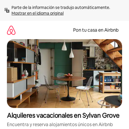
Omite
Parte de la información se tradujo automáticamente. 
el
Mostrar en el idioma original
contenido
Pon tu casa en Airbnb
Alquileres vacacionales en Sylvan Grove
Encuentra y reserva alojamientos únicos en Airbnb