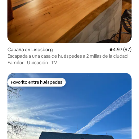
Cabaña en Lindsborg
Calificación p
4.97 (97)
Escapada a una casa de huéspedes a 2 millas de la ciudad
Familiar
·
Ubicación
·
TV
Favorito entre huéspedes
Favorito entre huéspedes