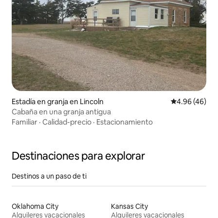
Estadía en granja en Lincoln
Calificación p
4.96 (46)
Cabaña en una granja antigua
Familiar
·
Calidad-precio
·
Estacionamiento
Destinaciones para explorar
Destinos a un paso de ti
Oklahoma City
Kansas City
Alquileres vacacionales
Alquileres vacacionales