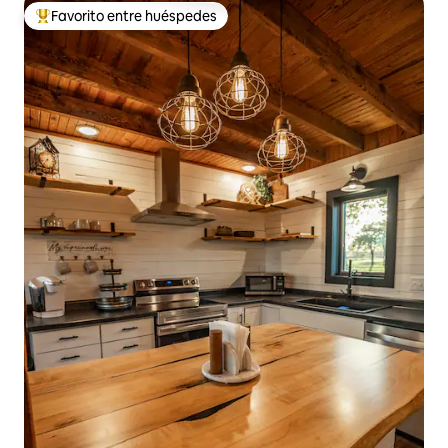
Favorito entre huéspedes
Favorito entre huéspedes preferido