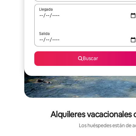
Llegada
Salida
Buscar
Alquileres vacacionales 
Los huéspedes están de ac