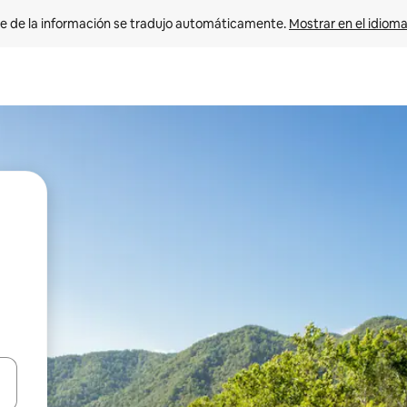
e de la información se tradujo automáticamente. 
Mostrar en el idioma
n las teclas de flecha hacia arriba y hacia abajo o explora con el tact