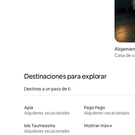
Alojamien
Casa de v
espaciosa
gratuito
Destinaciones para explorar
Destinos a un paso de ti
Apia
Pago Pago
Alquileres vacacionales
Alquileres vacacionales
Isla Taumeasina
Mostrar más
Alquileres vacacionales