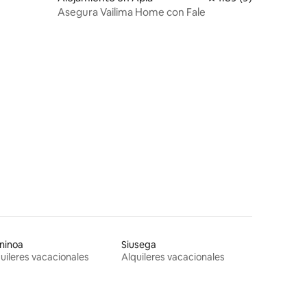
Asegura Vailima Home con Fale
ninoa
Siusega
uileres vacacionales
Alquileres vacacionales