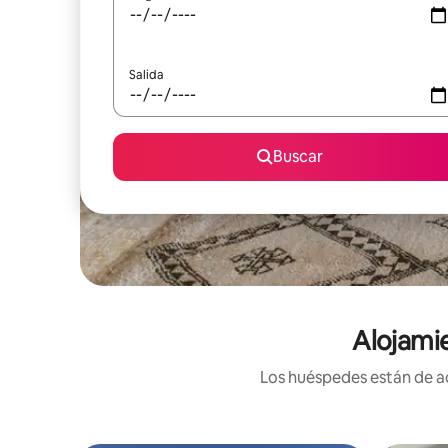
Salida
Buscar
Alojamie
Los huéspedes están de ac