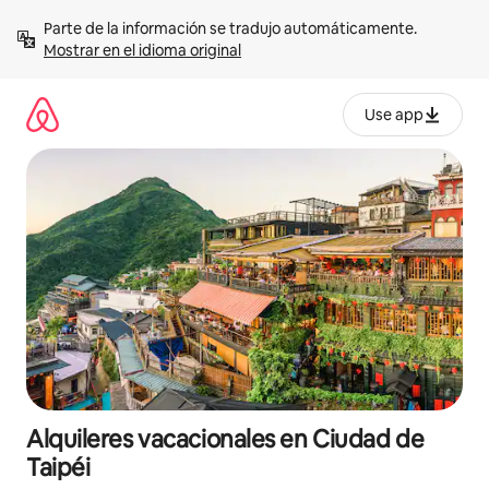
Omite
Parte de la información se tradujo automáticamente. 
el
Mostrar en el idioma original
contenido
Use app
Alquileres vacacionales en Ciudad de
Taipéi