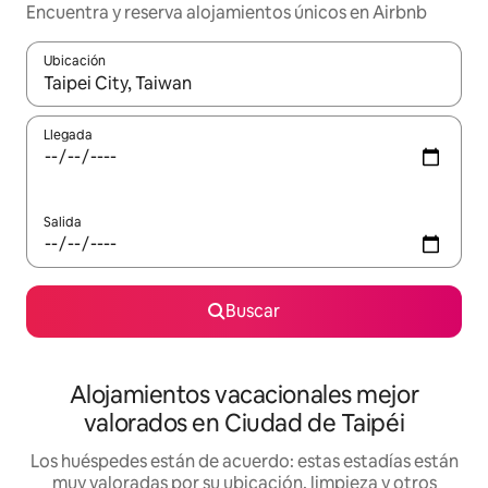
Encuentra y reserva alojamientos únicos en Airbnb
Ubicación
Cuando los resultados estén disponibles, navega con las teclas d
Llegada
Salida
Buscar
Alojamientos vacacionales mejor
valorados en Ciudad de Taipéi
Los huéspedes están de acuerdo: estas estadías están
muy valoradas por su ubicación, limpieza y otros