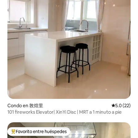
Condo en 敦煌里
Calificación
5.0 (22)
101 fireworks Elevator| XinYi Disc | MRT a 1 minuto a pie
Favorito entre huéspedes
Favorito entre huéspedes preferido