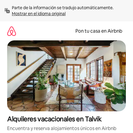
Omite
Parte de la información se tradujo automáticamente. 
el
Mostrar en el idioma original
contenido
Pon tu casa en Airbnb
Alquileres vacacionales en Talvik
Encuentra y reserva alojamientos únicos en Airbnb