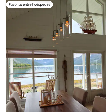
Favorito entre huéspedes
Favorito entre huéspedes