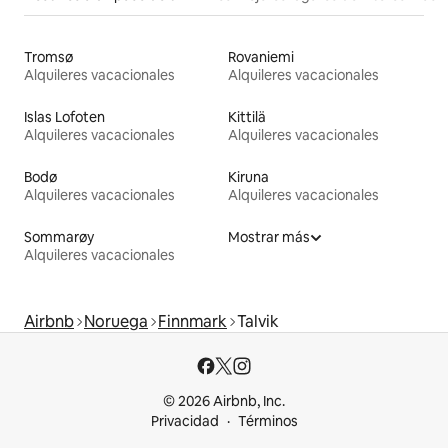
Tromsø
Rovaniemi
Alquileres vacacionales
Alquileres vacacionales
Islas Lofoten
Kittilä
Alquileres vacacionales
Alquileres vacacionales
Bodø
Kiruna
Alquileres vacacionales
Alquileres vacacionales
Sommarøy
Mostrar más
Alquileres vacacionales
Airbnb
Noruega
Finnmark
Talvik
© 2026 Airbnb, Inc.
Privacidad
Términos