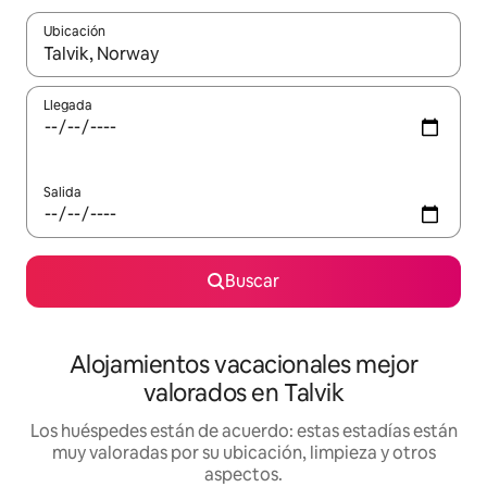
Ubicación
Cuando los resultados estén disponibles, navega con las teclas d
Llegada
Salida
Buscar
Alojamientos vacacionales mejor
valorados en Talvik
Los huéspedes están de acuerdo: estas estadías están
muy valoradas por su ubicación, limpieza y otros
aspectos.