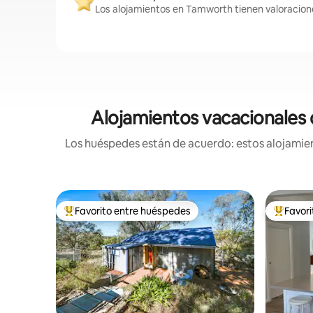
Los alojamientos en Tamworth tienen valoracione
Alojamientos vacacionales 
Los huéspedes están de acuerdo: estos alojamien
Favorito entre huéspedes
Favor
Favorito entre huéspedes preferido
Favorito