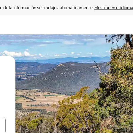
e de la información se tradujo automáticamente. 
Mostrar en el idioma
n las teclas de flecha hacia arriba y hacia abajo o explora con el tact