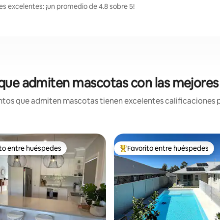
s excelentes: ¡un promedio de 4.8 sobre 5!
que admiten mascotas con las mejores
tos que admiten mascotas tienen excelentes calificaciones po
ito entre huéspedes
Favorito entre huéspedes
 entre huéspedes preferido
Favorito entre huéspedes prefe