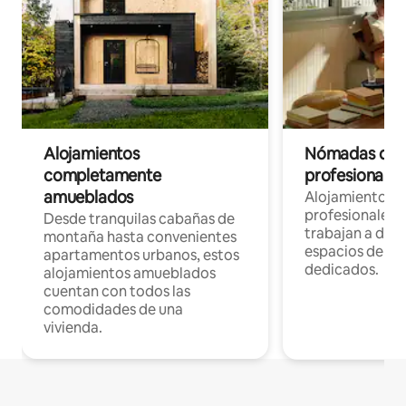
Alojamientos
Nómadas digit
completamente
profesionales 
amueblados
Alojamientos 
profesionales 
Desde tranquilas cabañas de
trabajan a dist
montaña hasta convenientes
espacios de tr
apartamentos urbanos, estos
dedicados.
alojamientos amueblados
cuentan con todos las
comodidades de una
vivienda.