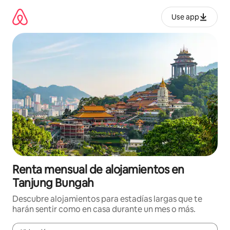
Omite
el
Use app
contenido
Renta mensual de alojamientos en
Tanjung Bungah
Descubre alojamientos para estadías largas que te
harán sentir como en casa durante un mes o más.