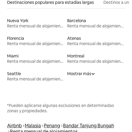
Destinaciones populares para estadías largas
Destinos a un p
Nueva York
Barcelona
Renta mensual de alojamientos
Renta mensual de alojamientos
Florencia
Atenas
Renta mensual de alojamientos
Renta mensual de alojamientos
Miami
Montreal
Renta mensual de alojamientos
Renta mensual de alojamientos
Seattle
Mostrar más
Renta mensual de alojamientos
*Pueden aplicarse algunas exclusiones en determinadas
zonas y propiedades.
Airbnb
Malasia
Penang
Bandar Tanjung Bungah
Renta mensual de alojamientos