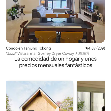
Condo en Tanjung Tokong
Calificación pr
4.87 (239)
*Jazz* Vista al mar Gurney Dryer Coway 无敌海景
La comodidad de un hogar y unos
precios mensuales fantásticos