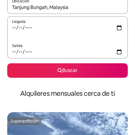
Ubicación
Cuando los resultados estén disponibles, navega con las teclas d
Llegada
Salida
Buscar
Alquileres mensuales cerca de ti
Superanfitrión
Superanfitrión